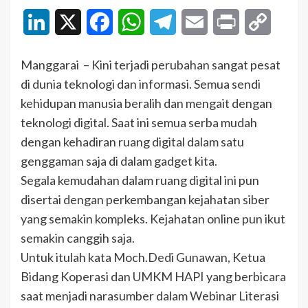
LinkedIn
X
Facebook
WhatsApp
Telegram
Email
Print
Copy
Link
Manggarai – Kini terjadi perubahan sangat pesat
di dunia teknologi dan informasi. Semua sendi
kehidupan manusia beralih dan mengait dengan
teknologi digital. Saat ini semua serba mudah
dengan kehadiran ruang digital dalam satu
genggaman saja di dalam gadget kita.
Segala kemudahan dalam ruang digital ini pun
disertai dengan perkembangan kejahatan siber
yang semakin kompleks. Kejahatan online pun ikut
semakin canggih saja.
Untuk itulah kata Moch.Dedi Gunawan, Ketua
Bidang Koperasi dan UMKM HAPI yang berbicara
saat menjadi narasumber dalam Webinar Literasi