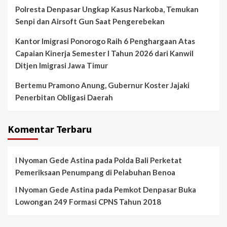
Polresta Denpasar Ungkap Kasus Narkoba, Temukan
Senpi dan Airsoft Gun Saat Pengerebekan
Kantor Imigrasi Ponorogo Raih 6 Penghargaan Atas
Capaian Kinerja Semester I Tahun 2026 dari Kanwil
Ditjen Imigrasi Jawa Timur
Bertemu Pramono Anung, Gubernur Koster Jajaki
Penerbitan Obligasi Daerah
Komentar Terbaru
I Nyoman Gede Astina
pada
Polda Bali Perketat
Pemeriksaan Penumpang di Pelabuhan Benoa
I Nyoman Gede Astina
pada
Pemkot Denpasar Buka
Lowongan 249 Formasi CPNS Tahun 2018