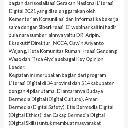
bagian dari sosialisasi Gerakan Nasional Literasi
Digital 2021 yang diselenggarakan oleh
Kementerian Komunikasi dan Informatika bekerja
sama dengan Siberkreasi. Di webinar kali ini hadir
pula nara sumber lainnya yaitu DR. Aripin,
Eksekutif Direktur INCCA, Oswin Ariyanto
Wejang, Keta Komunitas Rumah Kreasi Gendang
Waso dan Fisca Alycia sebagai Key Opinion
Leader.
Kegiatan ini merupakan bagian dari program
Literasi Digital di 34 provinsi dan 514 kabupaten
dengan 4 pilar utama. Di antaranya Budaya
Bermedia Digital (Digital Culture), Aman
Bermedia (Digital Safety), Etis Bermedia Digital
(Digital Ethics), dan Cakap Bermedia Digital
(Digital Skills) untuk membuat masyarakat