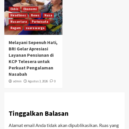
Ekbis
Ekonomi
Headlines
News
Nusa
Nusantara
Pariwisata
Ragam
suara warga
Melayani Sepenuh Hati,
BRI Gelar Apresiasi
Layanan Pensiunan di
KCP Telesera untuk
Perkuat Pengalaman
Nasabah
admin
Agustus 3, 2026
0
Tinggalkan Balasan
Alamat email Anda tidak akan dipublikasikan.
Ruas yang