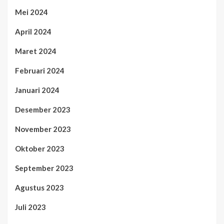
Mei 2024
April 2024
Maret 2024
Februari 2024
Januari 2024
Desember 2023
November 2023
Oktober 2023
September 2023
Agustus 2023
Juli 2023