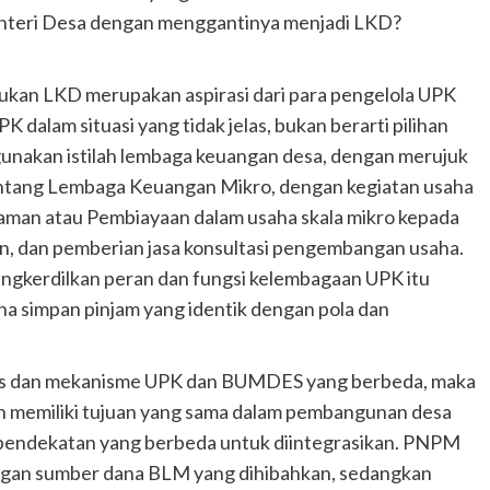
teri Desa dengan menggantinya menjadi LKD?
n LKD merupakan aspirasi dari para pengelola UPK
alam situasi yang tidak jelas, bukan berarti pilihan
gunakan istilah lembaga keuangan desa, dengan merujuk
tang Lembaga Keuangan Mikro, dengan kegiatan usaha
injaman atau Pembiayaan dalam usaha skala mikro kepada
n, dan pemberian jasa konsultasi pengembangan usaha.
ngkerdilkan peran dan fungsi kelembagaan UPK itu
a simpan pinjam yang identik dengan pola dan
roses dan mekanisme UPK dan BUMDES yang berbeda, maka
n memiliki tujuan yang sama dalam pembangunan desa
n pendekatan yang berbeda untuk diintegrasikan. PNPM
engan sumber dana BLM yang dihibahkan, sedangkan