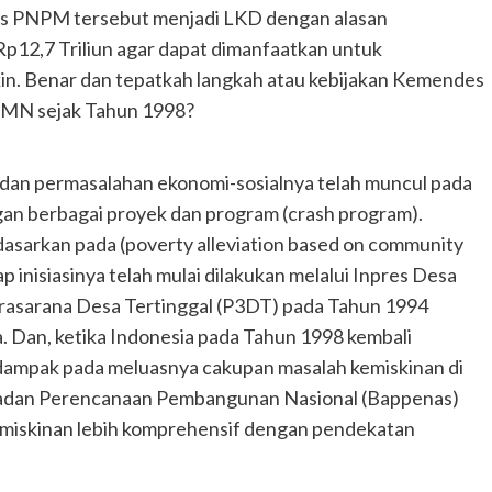
s PNPM tersebut menjadi LKD dengan alasan
p12,7 Triliun agar dapat dimanfaatkan untuk
in. Benar dan tepatkah langkah atau kebijakan Kemendes
PNMN sejak Tahun 1998?
dan permasalahan ekonomi-sosialnya telah muncul pada
gan berbagai proyek dan program (crash program).
sarkan pada (poverty alleviation based on community
nisiasinya telah mulai dilakukan melalui Inpres Desa
rasarana Desa Tertinggal (P3DT) pada Tahun 1994
 Dan, ketika Indonesia pada Tahun 1998 kembali
erdampak pada meluasnya cakupan masalah kemiskinan di
 Badan Perencanaan Pembangunan Nasional (Bappenas)
iskinan lebih komprehensif dengan pendekatan