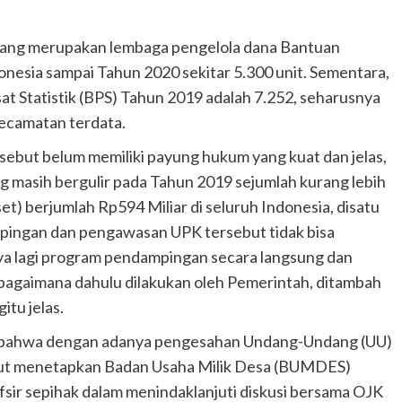
 yang merupakan lembaga pengelola dana Bantuan
esia sampai Tahun 2020 sekitar 5.300 unit. Sementara,
t Statistik (BPS) Tahun 2019 adalah 7.252, seharusnya
kecamatan terdata.
sebut belum memiliki payung hukum yang kuat dan jelas,
g masih bergulir pada Tahun 2019 sejumlah kurang lebih
set) berjumlah Rp594 Miliar di seluruh Indonesia, disatu
dampingan dan pengawasan UPK tersebut tidak bisa
anya lagi program pendampingan secara langsung dan
sebagaimana dahulu dilakukan oleh Pemerintah, ditambah
tu jelas.
, bahwa dengan adanya pengesahan Undang-Undang (UU)
sebut menetapkan Badan Usaha Milik Desa (BUMDES)
sir sepihak dalam menindaklanjuti diskusi bersama OJK