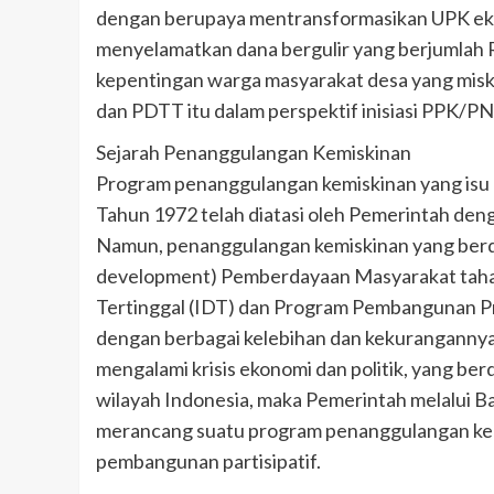
dengan berupaya mentransformasikan UPK ek
menyelamatkan dana bergulir yang berjumlah R
kepentingan warga masyarakat desa yang misk
dan PDTT itu dalam perspektif inisiasi PPK/
Sejarah Penanggulangan Kemiskinan
Program penanggulangan kemiskinan yang isu 
Tahun 1972 telah diatasi oleh Pemerintah den
Namun, penanggulangan kemiskinan yang berda
development) Pemberdayaan Masyarakat tahap i
Tertinggal (IDT) dan Program Pembangunan P
dengan berbagai kelebihan dan kekurangannya.
mengalami krisis ekonomi dan politik, yang b
wilayah Indonesia, maka Pemerintah melalui
merancang suatu program penanggulangan kem
pembangunan partisipatif.