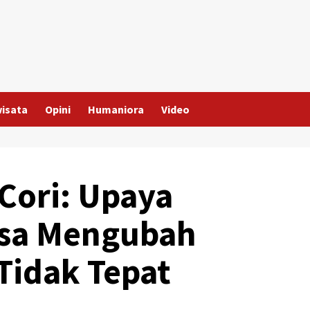
wisata
Opini
Humaniora
Video
 Cori: Upaya
sa Mengubah
Tidak Tepat