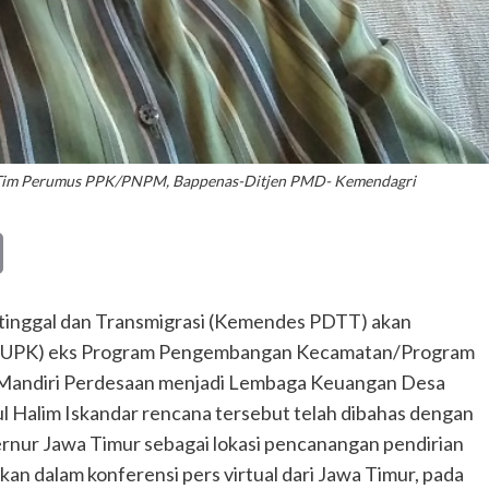
an Tim Perumus PPK/PNPM, Bappenas-Ditjen PMD- Kemendagri
Copy
Link
inggal dan Transmigrasi (Kemendes PDTT) akan
n (UPK) eks Program Pengembangan Kecamatan/Program
Mandiri Perdesaan menjadi Lembaga Keuangan Desa
Halim Iskandar rencana tersebut telah dibahas dengan
rnur Jawa Timur sebagai lokasi pencanangan pendirian
 dalam konferensi pers virtual dari Jawa Timur, pada