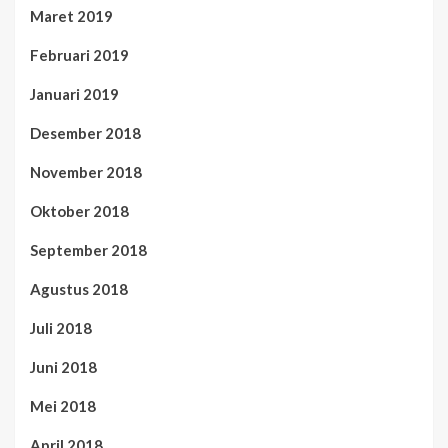
Maret 2019
Februari 2019
Januari 2019
Desember 2018
November 2018
Oktober 2018
September 2018
Agustus 2018
Juli 2018
Juni 2018
Mei 2018
April 2018