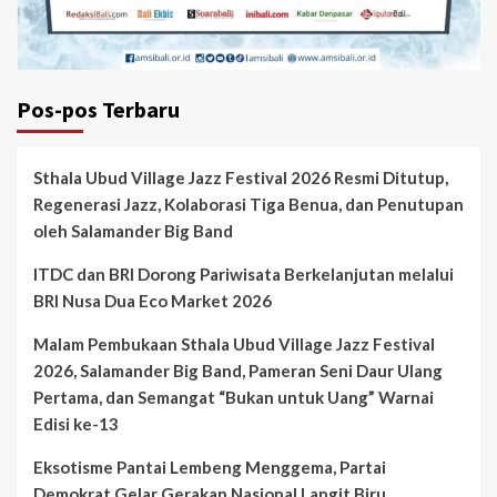
Pos-pos Terbaru
Sthala Ubud Village Jazz Festival 2026 Resmi Ditutup,
Regenerasi Jazz, Kolaborasi Tiga Benua, dan Penutupan
oleh Salamander Big Band
ITDC dan BRI Dorong Pariwisata Berkelanjutan melalui
BRI Nusa Dua Eco Market 2026
Malam Pembukaan Sthala Ubud Village Jazz Festival
2026, Salamander Big Band, Pameran Seni Daur Ulang
Pertama, dan Semangat “Bukan untuk Uang” Warnai
Edisi ke-13
Eksotisme Pantai Lembeng Menggema, Partai
Demokrat Gelar Gerakan Nasional Langit Biru