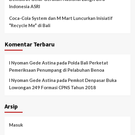
Indonesia ASRI
Coca-Cola System dan M Mart Luncurkan Inisiatif
“Recycle Me” di Bali
Komentar Terbaru
I Nyoman Gede Astina
pada
Polda Bali Perketat
Pemeriksaan Penumpang di Pelabuhan Benoa
I Nyoman Gede Astina
pada
Pemkot Denpasar Buka
Lowongan 249 Formasi CPNS Tahun 2018
Arsip
Masuk