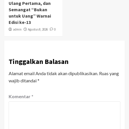
Ulang Pertama, dan
Semangat “Bukan
untuk Uang” Warnai
Edisi ke-13
admin
Agustus 8, 2026
0
Tinggalkan Balasan
Alamat email Anda tidak akan dipublikasikan.
Ruas yang
wajib ditandai
*
Komentar
*