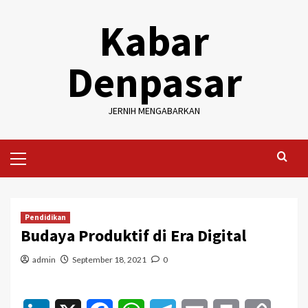
Skip
Kabar
to
content
Denpasar
JERNIH MENGABARKAN
Primary
Menu
Pendidikan
Budaya Produktif di Era Digital
admin
September 18, 2021
0