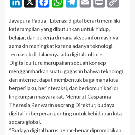
LinkedIn
X
Facebook
WhatsApp
Telegram
Email
Print
Copy
Link
Jayapura Papua -Literasi digital berarti memiliki
keterampilan yang dibutuhkan untuk hidup,
belajar, dan bekerja di mana akses informasinya
semakin meningkat karena adanya teknologi,
termasuk di dalamnya ada digital culture.
Digital culture merupakan sebuah konsep
menggambarkan suatu gagasan bahwa teknologi
dan internet dapat membentuk bagaimana kita
berperilaku, berinteraksi, dan berkomunikasi di
lingkungan masyarakat. Menurut Casparina
Theresia Renwarin seorang Direktur, budaya
digital ini berperan penting untuk kehidupan kita
secara global.
“Budaya digital harus benar-benar dipromosikan