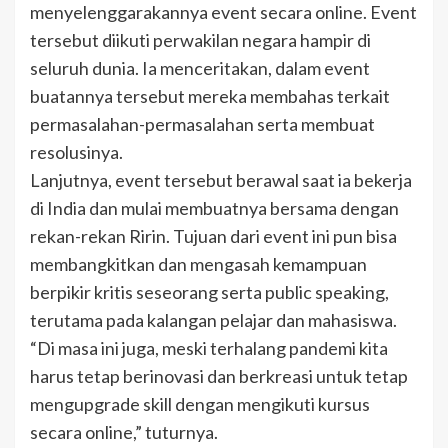
menyelenggarakannya event secara online. Event
tersebut diikuti perwakilan negara hampir di
seluruh dunia. Ia menceritakan, dalam event
buatannya tersebut mereka membahas terkait
permasalahan-permasalahan serta membuat
resolusinya.
Lanjutnya, event tersebut berawal saat ia bekerja
di India dan mulai membuatnya bersama dengan
rekan-rekan Ririn. Tujuan dari event ini pun bisa
membangkitkan dan mengasah kemampuan
berpikir kritis seseorang serta public speaking,
terutama pada kalangan pelajar dan mahasiswa.
“Di masa ini juga, meski terhalang pandemi kita
harus tetap berinovasi dan berkreasi untuk tetap
mengupgrade skill dengan mengikuti kursus
secara online,” tuturnya.