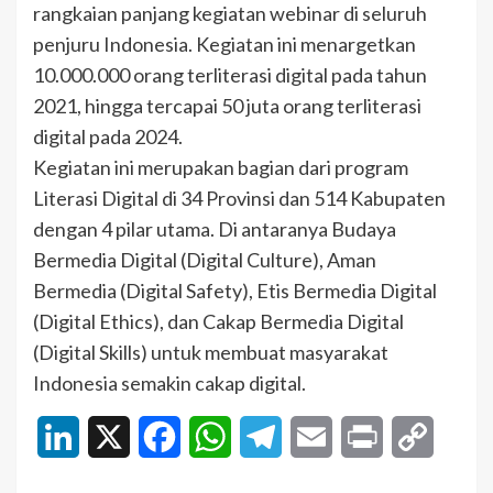
rangkaian panjang kegiatan webinar di seluruh
penjuru Indonesia. Kegiatan ini menargetkan
10.000.000 orang terliterasi digital pada tahun
2021, hingga tercapai 50 juta orang terliterasi
digital pada 2024.
Kegiatan ini merupakan bagian dari program
Literasi Digital di 34 Provinsi dan 514 Kabupaten
dengan 4 pilar utama. Di antaranya Budaya
Bermedia Digital (Digital Culture), Aman
Bermedia (Digital Safety), Etis Bermedia Digital
(Digital Ethics), dan Cakap Bermedia Digital
(Digital Skills) untuk membuat masyarakat
Indonesia semakin cakap digital.
LinkedIn
X
Facebook
WhatsApp
Telegram
Email
Print
Copy
Link