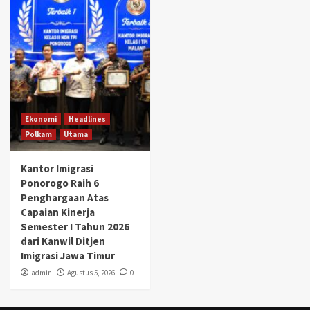
Ekonomi
Headlines
Polkam
Utama
Kantor Imigrasi
Ponorogo Raih 6
Penghargaan Atas
Capaian Kinerja
Semester I Tahun 2026
dari Kanwil Ditjen
Imigrasi Jawa Timur
admin
Agustus 5, 2026
0