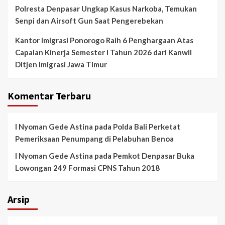
Polresta Denpasar Ungkap Kasus Narkoba, Temukan
Senpi dan Airsoft Gun Saat Pengerebekan
Kantor Imigrasi Ponorogo Raih 6 Penghargaan Atas
Capaian Kinerja Semester I Tahun 2026 dari Kanwil
Ditjen Imigrasi Jawa Timur
Komentar Terbaru
I Nyoman Gede Astina
pada
Polda Bali Perketat
Pemeriksaan Penumpang di Pelabuhan Benoa
I Nyoman Gede Astina
pada
Pemkot Denpasar Buka
Lowongan 249 Formasi CPNS Tahun 2018
Arsip