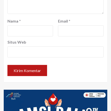
Nama
*
Email
*
Situs Web