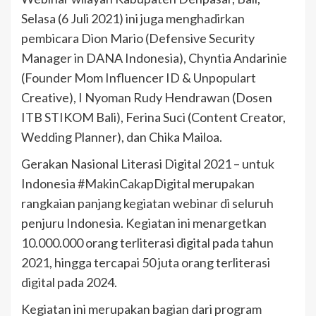
Selasa (6 Juli 2021) ini juga menghadirkan
pembicara Dion Mario (Defensive Security
Manager in DANA Indonesia), Chyntia Andarinie
(Founder Mom Influencer ID & Unpopulart
Creative), I Nyoman Rudy Hendrawan (Dosen
ITB STIKOM Bali), Ferina Suci (Content Creator,
Wedding Planner), dan Chika Mailoa.
Gerakan Nasional Literasi Digital 2021 – untuk
Indonesia #MakinCakapDigital merupakan
rangkaian panjang kegiatan webinar di seluruh
penjuru Indonesia. Kegiatan ini menargetkan
10.000.000 orang terliterasi digital pada tahun
2021, hingga tercapai 50 juta orang terliterasi
digital pada 2024.
Kegiatan ini merupakan bagian dari program