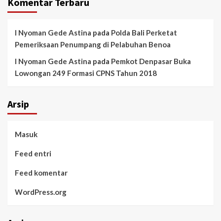
Komentar Terbaru
I Nyoman Gede Astina
pada
Polda Bali Perketat
Pemeriksaan Penumpang di Pelabuhan Benoa
I Nyoman Gede Astina
pada
Pemkot Denpasar Buka
Lowongan 249 Formasi CPNS Tahun 2018
Arsip
Masuk
Feed entri
Feed komentar
WordPress.org