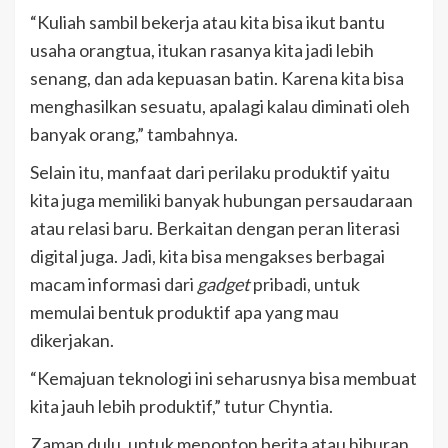
“Kuliah sambil bekerja atau kita bisa ikut bantu
usaha orangtua, itukan rasanya kita jadi lebih
senang, dan ada kepuasan batin. Karena kita bisa
menghasilkan sesuatu, apalagi kalau diminati oleh
banyak orang,” tambahnya.
Selain itu, manfaat dari perilaku produktif yaitu
kita juga memiliki banyak hubungan persaudaraan
atau relasi baru. Berkaitan dengan peran literasi
digital juga. Jadi, kita bisa mengakses berbagai
macam informasi dari
gadget
pribadi, untuk
memulai bentuk produktif apa yang mau
dikerjakan.
“Kemajuan teknologi ini seharusnya bisa membuat
kita jauh lebih produktif,” tutur Chyntia.
Zaman dulu, untuk menonton berita atau hiburan