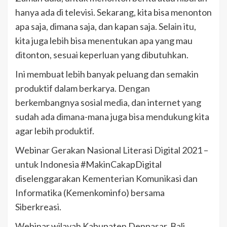
hanya ada di televisi. Sekarang, kita bisa menonton
apa saja, dimana saja, dan kapan saja. Selain itu,
kita juga lebih bisa menentukan apa yang mau
ditonton, sesuai keperluan yang dibutuhkan.
Ini membuat lebih banyak peluang dan semakin
produktif dalam berkarya. Dengan
berkembangnya sosial media, dan internet yang
sudah ada dimana-mana juga bisa mendukung kita
agar lebih produktif.
Webinar Gerakan Nasional Literasi Digital 2021 –
untuk Indonesia #MakinCakapDigital
diselenggarakan Kementerian Komunikasi dan
Informatika (Kemenkominfo) bersama
Siberkreasi.
Webinar wilayah Kabupaten Denpasar, Bali,