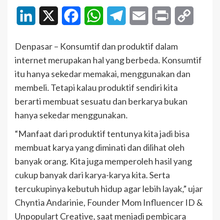
LinkedIn
X
Facebook
WhatsApp
Telegram
Email
Print
Copy
Link
Denpasar – Konsumtif dan produktif dalam
internet merupakan hal yang berbeda. Konsumtif
itu hanya sekedar memakai, menggunakan dan
membeli. Tetapi kalau produktif sendiri kita
berarti membuat sesuatu dan berkarya bukan
hanya sekedar menggunakan.
“Manfaat dari produktif tentunya kita jadi bisa
membuat karya yang diminati dan dilihat oleh
banyak orang. Kita juga memperoleh hasil yang
cukup banyak dari karya-karya kita. Serta
tercukupinya kebutuh hidup agar lebih layak,” ujar
Chyntia Andarinie, Founder Mom Influencer ID &
Unpopulart Creative, saat menjadi pembicara