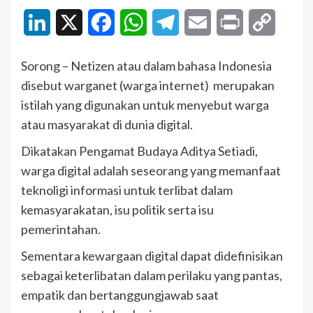
LinkedIn
X
Facebook
WhatsApp
Telegram
Email
Print
Copy
Link
Sorong – Netizen atau dalam bahasa Indonesia
disebut warganet (warga internet) merupakan
istilah yang digunakan untuk menyebut warga
atau masyarakat di dunia digital.
Dikatakan Pengamat Budaya Aditya Setiadi,
warga digital adalah seseorang yang memanfaat
teknoligi informasi untuk terlibat dalam
kemasyarakatan, isu politik serta isu
pemerintahan.
Sementara kewargaan digital dapat didefinisikan
sebagai keterlibatan dalam perilaku yang pantas,
empatik dan bertanggungjawab saat