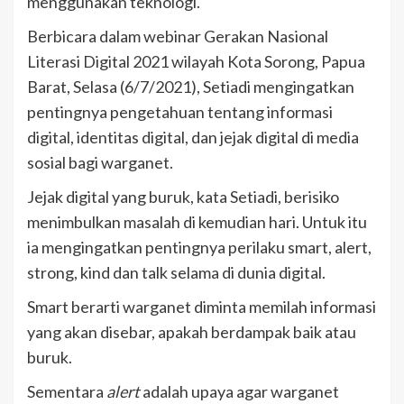
menggunakan teknologi.
Berbicara dalam webinar Gerakan Nasional
Literasi Digital 2021 wilayah Kota Sorong, Papua
Barat, Selasa (6/7/2021), Setiadi mengingatkan
pentingnya pengetahuan tentang informasi
digital, identitas digital, dan jejak digital di media
sosial bagi warganet.
Jejak digital yang buruk, kata Setiadi, berisiko
menimbulkan masalah di kemudian hari. Untuk itu
ia mengingatkan pentingnya perilaku smart, alert,
strong, kind dan talk selama di dunia digital.
Smart berarti warganet diminta memilah informasi
yang akan disebar, apakah berdampak baik atau
buruk.
Sementara
alert
adalah upaya agar warganet