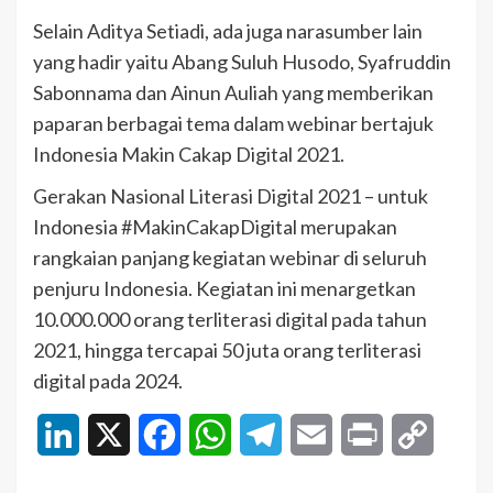
Selain Aditya Setiadi, ada juga narasumber lain
yang hadir yaitu Abang Suluh Husodo, Syafruddin
Sabonnama dan Ainun Auliah yang memberikan
paparan berbagai tema dalam webinar bertajuk
Indonesia Makin Cakap Digital 2021.
Gerakan Nasional Literasi Digital 2021 – untuk
Indonesia #MakinCakapDigital merupakan
rangkaian panjang kegiatan webinar di seluruh
penjuru Indonesia. Kegiatan ini menargetkan
10.000.000 orang terliterasi digital pada tahun
2021, hingga tercapai 50 juta orang terliterasi
digital pada 2024.
LinkedIn
X
Facebook
WhatsApp
Telegram
Email
Print
Copy
Link