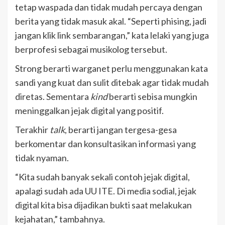
tetap waspada dan tidak mudah percaya dengan
berita yang tidak masuk akal. “Seperti phising, jadi
jangan klik link sembarangan,” kata lelaki yang juga
berprofesi sebagai musikolog tersebut.
Strong berarti warganet perlu menggunakan kata
sandi yang kuat dan sulit ditebak agar tidak mudah
diretas. Sementara
kind
berarti sebisa mungkin
meninggalkan jejak digital yang positif.
Terakhir
talk
, berarti jangan tergesa-gesa
berkomentar dan konsultasikan informasi yang
tidak nyaman.
“Kita sudah banyak sekali contoh jejak digital,
apalagi sudah ada UU ITE. Di media sodial, jejak
digital kita bisa dijadikan bukti saat melakukan
kejahatan,” tambahnya.