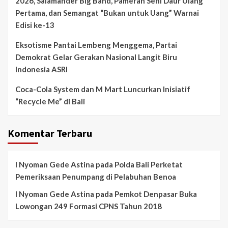
2026, Salamander Big Band, Pameran Seni Daur Ulang
Pertama, dan Semangat “Bukan untuk Uang” Warnai
Edisi ke-13
Eksotisme Pantai Lembeng Menggema, Partai
Demokrat Gelar Gerakan Nasional Langit Biru
Indonesia ASRI
Coca-Cola System dan M Mart Luncurkan Inisiatif
“Recycle Me” di Bali
Komentar Terbaru
I Nyoman Gede Astina
pada
Polda Bali Perketat
Pemeriksaan Penumpang di Pelabuhan Benoa
I Nyoman Gede Astina
pada
Pemkot Denpasar Buka
Lowongan 249 Formasi CPNS Tahun 2018