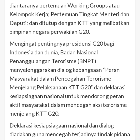
diantaranya pertemuan Working Groups atau
Kelompok Kerja; Pertemuan Tingkat Menteri dan
Deputi; dan ditutup dengan KTT yang melibatkan
pimpinan negara perwakilan G20.
Mengingat pentingnya presidensi G20 bagi
Indonesia dan dunia, Badan Nasional
Penanggulangan Terorisme (BNPT)
menyelenggarakan dialog kebangsaan “Peran
Masyarakat dalam Pencegahan Terorisme
Menjelang Pelaksanaan KTT G20” dan deklarasi
kesiapsiagaan nasional untuk mendorong peran
aktif masyarakat dalam mencegah aksi terorisme
menjelang KTT G20.
Deklarasi kesiapsiagaan nasional dan dialog
diadakan guna mencegah terjadinya tindak pidana