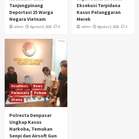
Tanjungpinang
Eksekusi Terpidana
Deportasi 25 Warga
Kasus Pelanggaran
Negara Vietnam
Merek
admin
Agustus 6, 2026
0
admin
Agustus 5, 2026
0
Headlines
News
Pariwisata
Polkam
Utama
Polresta Denpasar
Ungkap Kasus
Narkoba, Temukan
Senpi dan Airsoft Gun