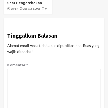
Saat Pengerebekan
admin
Agustus 5, 2026
0
Tinggalkan Balasan
Alamat email Anda tidak akan dipublikasikan.
Ruas yang
wajib ditandai
*
Komentar
*