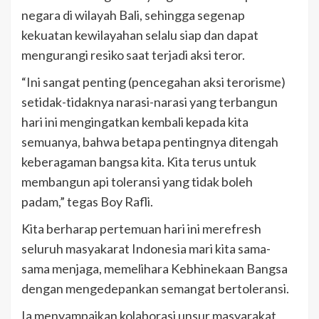
negara di wilayah Bali, sehingga segenap
kekuatan kewilayahan selalu siap dan dapat
mengurangi resiko saat terjadi aksi teror.
“Ini sangat penting (pencegahan aksi terorisme)
setidak-tidaknya narasi-narasi yang terbangun
hari ini mengingatkan kembali kepada kita
semuanya, bahwa betapa pentingnya ditengah
keberagaman bangsa kita. Kita terus untuk
membangun api toleransi yang tidak boleh
padam,” tegas Boy Rafli.
Kita berharap pertemuan hari ini merefresh
seluruh masyakarat Indonesia mari kita sama-
sama menjaga, memelihara Kebhinekaan Bangsa
dengan mengedepankan semangat bertoleransi.
Ia menyampaikan kolaborasi unsur masyarakat,