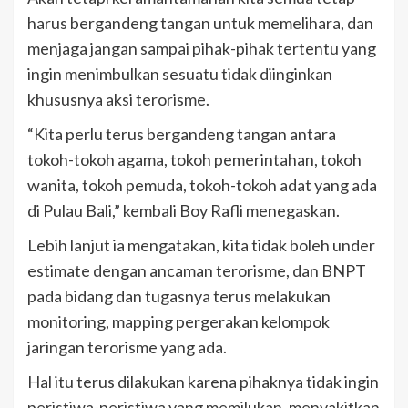
harus bergandeng tangan untuk memelihara, dan
menjaga jangan sampai pihak-pihak tertentu yang
ingin menimbulkan sesuatu tidak diinginkan
khususnya aksi terorisme.
“Kita perlu terus bergandeng tangan antara
tokoh-tokoh agama, tokoh pemerintahan, tokoh
wanita, tokoh pemuda, tokoh-tokoh adat yang ada
di Pulau Bali,” kembali Boy Rafli menegaskan.
Lebih lanjut ia mengatakan, kita tidak boleh under
estimate dengan ancaman terorisme, dan BNPT
pada bidang dan tugasnya terus melakukan
monitoring, mapping pergerakan kelompok
jaringan terorisme yang ada.
Hal itu terus dilakukan karena pihaknya tidak ingin
peristiwa-peristiwa yang memilukan, menyakitkan