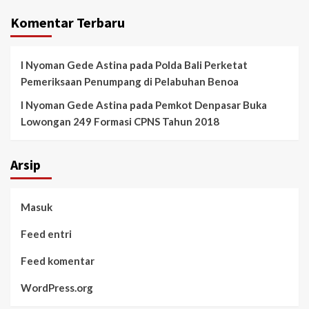
Komentar Terbaru
I Nyoman Gede Astina
pada
Polda Bali Perketat
Pemeriksaan Penumpang di Pelabuhan Benoa
I Nyoman Gede Astina
pada
Pemkot Denpasar Buka
Lowongan 249 Formasi CPNS Tahun 2018
Arsip
Masuk
Feed entri
Feed komentar
WordPress.org