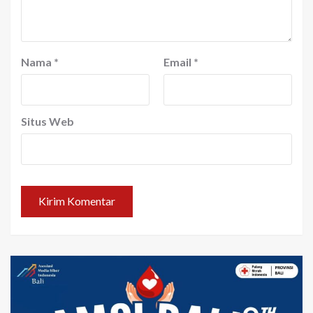
Nama
*
Email
*
Situs Web