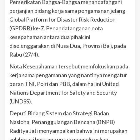
Perserikatan Bangsa-Bangsa menandatangani
perjanjian bidang kerja sama pengamanan jelang
Global Platform for Disaster Risk Reduction
(GPDRR) ke-7. Penandatanganan nota
kesepahaman antara dua pihak ini
diselenggarakan di Nusa Dua, Provinsi Bali, pada
Rabu (27/4).
Nota Kesepahaman tersebut memfokuskan pada
kerja sama pengamanan yang nantinya mengatur
peran TNI, Polri dan PBB, dalam hal ini United
Nations Department for Safety and Security
(UNDSS).
Deputi Bidang Sistem dan Strategi Badan
Nasional Penanggulangan Bencana (BNPB)
Raditya Jati menyampaikan bahwa ini merupakan
kolaborasi bersama untuk menyukseskan