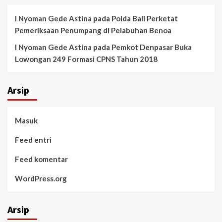
I Nyoman Gede Astina
pada
Polda Bali Perketat
Pemeriksaan Penumpang di Pelabuhan Benoa
I Nyoman Gede Astina
pada
Pemkot Denpasar Buka
Lowongan 249 Formasi CPNS Tahun 2018
Arsip
Masuk
Feed entri
Feed komentar
WordPress.org
Arsip