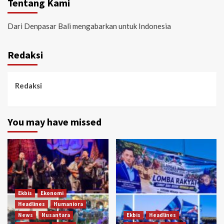
Tentang Kami
Dari Denpasar Bali mengabarkan untuk Indonesia
Redaksi
Redaksi
You may have missed
Ekbis
Ekonomi
Headlines
Humaniora
News
Nusantara
Ekbis
Headlines