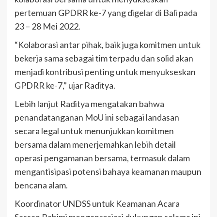
pertemuan GPDRR ke-7 yang digelar di Bali pada
23 – 28 Mei 2022.
“Kolaborasi antar pihak, baik juga komitmen untuk
bekerja sama sebagai tim terpadu dan solid akan
menjadi kontribusi penting untuk menyukseskan
GPDRR ke-7,” ujar Raditya.
Lebih lanjut Raditya mengatakan bahwa
penandatanganan MoU ini sebagai landasan
secara legal untuk menunjukkan komitmen
bersama dalam menerjemahkan lebih detail
operasi pengamanan bersama, termasuk dalam
mengantisipasi potensi bahaya keamanan maupun
bencana alam.
Koordinator UNDSS untuk Keamanan Acara
Sassan Rahimi mengapresiasi dukungan selama ini