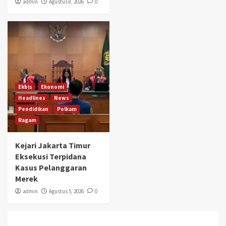
admin
Agustus 8, 2026
0
Ekbis
Ekonomi
Headlines
News
Pendidikan
Polkam
Ragam
Kejari Jakarta Timur
Eksekusi Terpidana
Kasus Pelanggaran
Merek
admin
Agustus 5, 2026
0