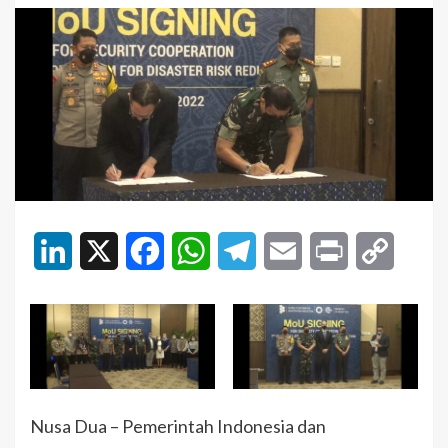
LinkedIn
X
Facebook
WhatsApp
Telegram
Email
Print
Copy
Link
Nusa Dua – Pemerintah Indonesia dan