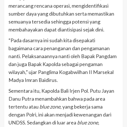
merancang rencana operasi, mengidentifikasi
sumber daya yang dibutuhkan serta memastikan
semuanya tersedia sehingga potensi yang
membahayakan dapat diantisipasi sejak dini.
“Pada dasarnya ini sudah kita disepakati
bagaimana cara penanganan dan pengamanan
nanti. Pelaksanaannya nanti oleh Bapak Pangdam
dan juga Bapak Kapolda sebagai pengaman
wilayah,” ujar Panglima Kogabwilhan II Marsekal
Madya Imran Baidirus.
Sementara itu, Kapolda Bali Irjen Pol. Putu Jayan
Danu Putra menambahkan bahwa pada area
tertentu atau
blue zone
, yang bekerja sama
dengan Polri, ini akan menjadi kewenangan dari
UNDSS. Sedangkan di luar area
blue zone
,