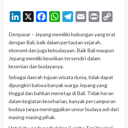
LinkedIn
X
Facebook
WhatsApp
Telegram
Email
Print
Copy
Link
Denpasar – Jepang memiliki hubungan yang erat
dengan Bali, baik dalam pertautan sejarah,
ekonomi dan juga kebudayaan. Baik Bali maupun
Jepang memilki keunikan tersendiri dalam
kesenian dan budayanya.
Sebagai daerah tujuan wisata dunia, tidak dapat
dipungkiri bahwa banyak warga Jepang yang
tinggal dan bahkan menetap di Bali. Tidak heran
dalam kegiatan keseharian, banyak percampuran
budaya tanpa meninggalkan unsur budaya asli dari
masing-masing pihak.