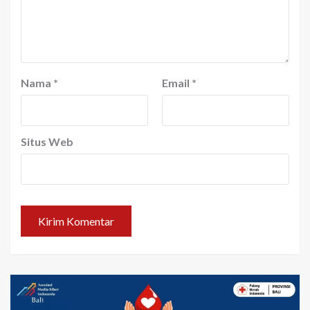
Nama
*
Email
*
Situs Web