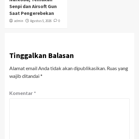
Senpi dan Airsoft Gun
Saat Pengerebekan
admin
Agustus 5, 2026
0
Tinggalkan Balasan
Alamat email Anda tidak akan dipublikasikan.
Ruas yang
wajib ditandai
*
Komentar
*