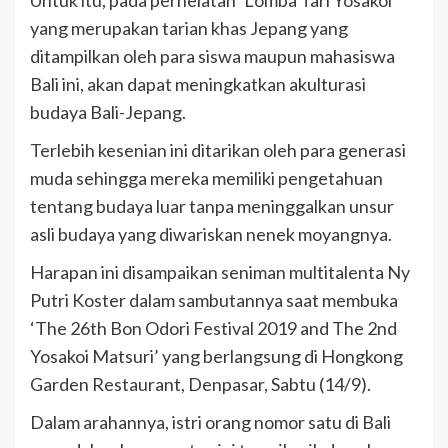
Untuk itu, pada perhelatan ‘Lomba Tari Yosakoi’
yang merupakan tarian khas Jepang yang
ditampilkan oleh para siswa maupun mahasiswa
Bali ini, akan dapat meningkatkan akulturasi
budaya Bali-Jepang.
Terlebih kesenian ini ditarikan oleh para generasi
muda sehingga mereka memiliki pengetahuan
tentang budaya luar tanpa meninggalkan unsur
asli budaya yang diwariskan nenek moyangnya.
Harapan ini disampaikan seniman multitalenta Ny
Putri Koster dalam sambutannya saat membuka
‘The 26th Bon Odori Festival 2019 and The 2nd
Yosakoi Matsuri’ yang berlangsung di Hongkong
Garden Restaurant, Denpasar, Sabtu (14/9).
Dalam arahannya, istri orang nomor satu di Bali