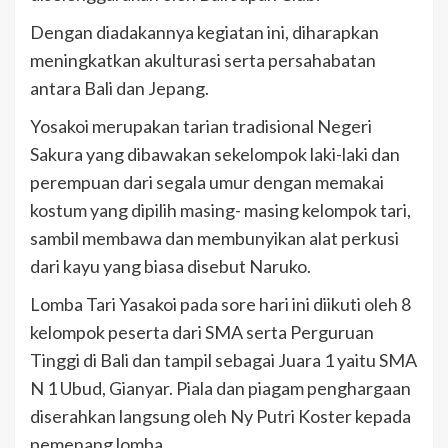
Dengan diadakannya kegiatan ini, diharapkan
meningkatkan akulturasi serta persahabatan
antara Bali dan Jepang.
Yosakoi merupakan tarian tradisional Negeri
Sakura yang dibawakan sekelompok laki-laki dan
perempuan dari segala umur dengan memakai
kostum yang dipilih masing- masing kelompok tari,
sambil membawa dan membunyikan alat perkusi
dari kayu yang biasa disebut Naruko.
Lomba Tari Yasakoi pada sore hari ini diikuti oleh 8
kelompok peserta dari SMA serta Perguruan
Tinggi di Bali dan tampil sebagai Juara 1 yaitu SMA
N 1 Ubud, Gianyar. Piala dan piagam penghargaan
diserahkan langsung oleh Ny Putri Koster kepada
pemenang lomba.