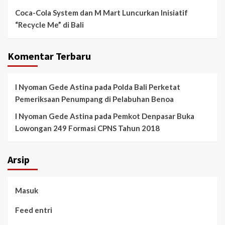
Coca-Cola System dan M Mart Luncurkan Inisiatif
“Recycle Me” di Bali
Komentar Terbaru
I Nyoman Gede Astina
pada
Polda Bali Perketat
Pemeriksaan Penumpang di Pelabuhan Benoa
I Nyoman Gede Astina
pada
Pemkot Denpasar Buka
Lowongan 249 Formasi CPNS Tahun 2018
Arsip
Masuk
Feed entri