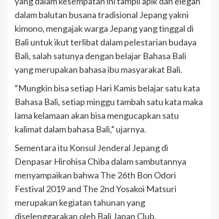
yang dalam kesempatan ini tampil apik dan elegan
dalam balutan busana tradisional Jepang yakni
kimono, mengajak warga Jepang yang tinggal di
Bali untuk ikut terlibat dalam pelestarian budaya
Bali, salah satunya dengan belajar Bahasa Bali
yang merupakan bahasa ibu masyarakat Bali.
“Mungkin bisa setiap Hari Kamis belajar satu kata
Bahasa Bali, setiap minggu tambah satu kata maka
lama kelamaan akan bisa mengucapkan satu
kalimat dalam bahasa Bali,” ujarnya.
Sementara itu Konsul Jenderal Jepang di
Denpasar Hirohisa Chiba dalam sambutannya
menyampaikan bahwa The 26th Bon Odori
Festival 2019 and The 2nd Yosakoi Matsuri
merupakan kegiatan tahunan yang
diselenggarakan oleh Bali Japan Club.