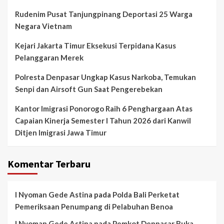
Rudenim Pusat Tanjungpinang Deportasi 25 Warga
Negara Vietnam
Kejari Jakarta Timur Eksekusi Terpidana Kasus
Pelanggaran Merek
Polresta Denpasar Ungkap Kasus Narkoba, Temukan
Senpi dan Airsoft Gun Saat Pengerebekan
Kantor Imigrasi Ponorogo Raih 6 Penghargaan Atas
Capaian Kinerja Semester I Tahun 2026 dari Kanwil
Ditjen Imigrasi Jawa Timur
Komentar Terbaru
I Nyoman Gede Astina
pada
Polda Bali Perketat
Pemeriksaan Penumpang di Pelabuhan Benoa
I Nyoman Gede Astina
pada
Pemkot Denpasar Buka