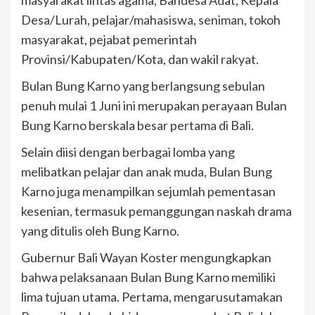
masyarakat lintas agama, Bandesa Adat, Kepala
Desa/Lurah, pelajar/mahasiswa, seniman, tokoh
masyarakat, pejabat pemerintah
Provinsi/Kabupaten/Kota, dan wakil rakyat.
Bulan Bung Karno yang berlangsung sebulan
penuh mulai 1 Juni ini merupakan perayaan Bulan
Bung Karno berskala besar pertama di Bali.
Selain diisi dengan berbagai lomba yang
melibatkan pelajar dan anak muda, Bulan Bung
Karno juga menampilkan sejumlah pementasan
kesenian, termasuk pemanggungan naskah drama
yang ditulis oleh Bung Karno.
Gubernur Bali Wayan Koster mengungkapkan
bahwa pelaksanaan Bulan Bung Karno memiliki
lima tujuan utama. Pertama, mengarusutamakan