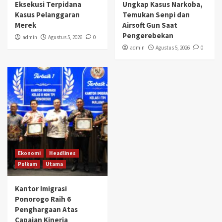
Eksekusi Terpidana
Ungkap Kasus Narkoba,
Kasus Pelanggaran
Temukan Senpi dan
Merek
Airsoft Gun Saat
Pengerebekan
admin
Agustus 5, 2026
0
admin
Agustus 5, 2026
0
Ekonomi
Headlines
Polkam
Utama
Kantor Imigrasi
Ponorogo Raih 6
Penghargaan Atas
Capaian Kinerja