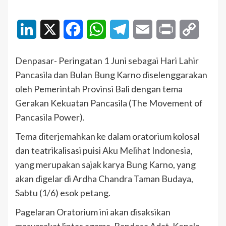
LinkedIn
X
Facebook
WhatsApp
Telegram
Email
Print
Copy
Link
Denpasar- Peringatan 1 Juni sebagai Hari Lahir
Pancasila dan Bulan Bung Karno diselenggarakan
oleh Pemerintah Provinsi Bali dengan tema
Gerakan Kekuatan Pancasila (The Movement of
Pancasila Power).
Tema diterjemahkan ke dalam oratorium kolosal
dan teatrikalisasi puisi Aku Melihat Indonesia,
yang merupakan sajak karya Bung Karno, yang
akan digelar di Ardha Chandra Taman Budaya,
Sabtu (1/6) esok petang.
Pagelaran Oratorium ini akan disaksikan