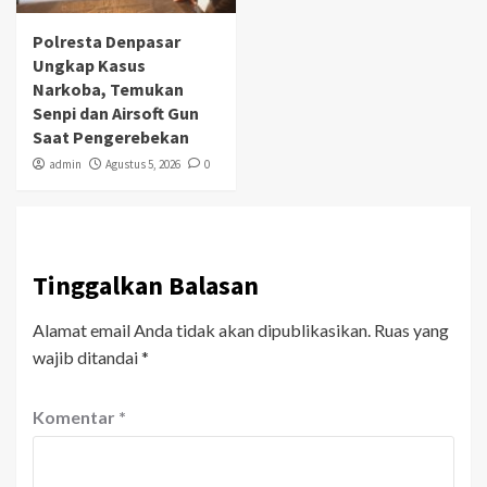
Polresta Denpasar
Ungkap Kasus
Narkoba, Temukan
Senpi dan Airsoft Gun
Saat Pengerebekan
admin
Agustus 5, 2026
0
Tinggalkan Balasan
Alamat email Anda tidak akan dipublikasikan.
Ruas yang
wajib ditandai
*
Komentar
*