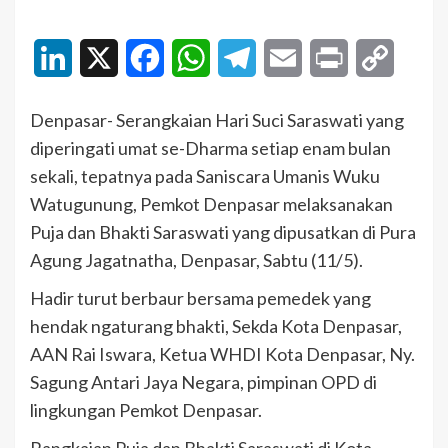
LinkedIn
X
Facebook
WhatsApp
Telegram
Email
Print
Copy
Link
Denpasar- Serangkaian Hari Suci Saraswati yang
diperingati umat se-Dharma setiap enam bulan
sekali, tepatnya pada Saniscara Umanis Wuku
Watugunung, Pemkot Denpasar melaksanakan
Puja dan Bhakti Saraswati yang dipusatkan di Pura
Agung Jagatnatha, Denpasar, Sabtu (11/5).
Hadir turut berbaur bersama pemedek yang
hendak ngaturang bhakti, Sekda Kota Denpasar,
AAN Rai Iswara, Ketua WHDI Kota Denpasar, Ny.
Sagung Antari Jaya Negara, pimpinan OPD di
lingkungan Pemkot Denpasar.