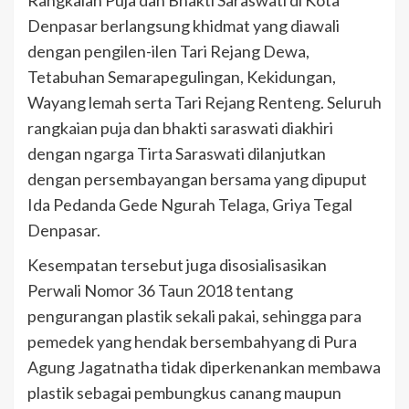
Rangkaian Puja dan Bhakti Saraswati di Kota
Denpasar berlangsung khidmat yang diawali
dengan pengilen-ilen Tari Rejang Dewa,
Tetabuhan Semarapegulingan, Kekidungan,
Wayang lemah serta Tari Rejang Renteng. Seluruh
rangkaian puja dan bhakti saraswati diakhiri
dengan ngarga Tirta Saraswati dilanjutkan
dengan persembayangan bersama yang dipuput
Ida Pedanda Gede Ngurah Telaga, Griya Tegal
Denpasar.
Kesempatan tersebut juga disosialisasikan
Perwali Nomor 36 Taun 2018 tentang
pengurangan plastik sekali pakai, sehingga para
pemedek yang hendak bersembahyang di Pura
Agung Jagatnatha tidak diperkenankan membawa
plastik sebagai pembungkus canang maupun