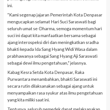
ini.
“Kami segenap jajaran Pemerintah Kota Denpasar
mengucapkan selamat Hari Suci Saraswati bagi
seluruh umat se-Dharma, semoga momentum hari
suci ini dapat kita manfaatkan bersama sebagai
ajang interospeksi diri dan meningkatkan sradha
bhakti kepada Ida Sang Hyang Widi Wasa dalam
prabhawanya sebagai Sang Hyang Aji Saraswati
sebagai dewi ilmu pengetahuan,” jelasnya.
Kabag Kesra Setda Kota Denpasar, Raka
Purwantara menambahkan, bhakti Saraswati ini
secara rutin dilaksanakan sebagai ajang untuk
menyampaikan rasa syukur atas ilmu pengetahuan
yang kita miliki saat ini.
Tentunya, seluruh pemedek dapat melaksanakan