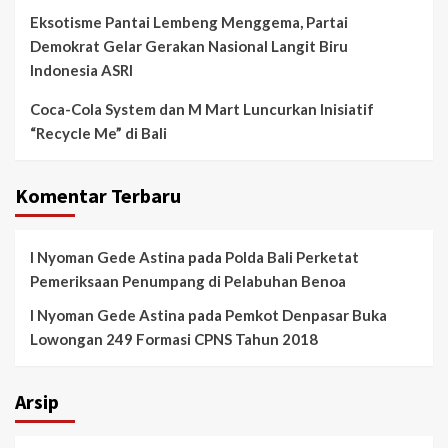
Eksotisme Pantai Lembeng Menggema, Partai
Demokrat Gelar Gerakan Nasional Langit Biru
Indonesia ASRI
Coca-Cola System dan M Mart Luncurkan Inisiatif
“Recycle Me” di Bali
Komentar Terbaru
I Nyoman Gede Astina
pada
Polda Bali Perketat
Pemeriksaan Penumpang di Pelabuhan Benoa
I Nyoman Gede Astina
pada
Pemkot Denpasar Buka
Lowongan 249 Formasi CPNS Tahun 2018
Arsip