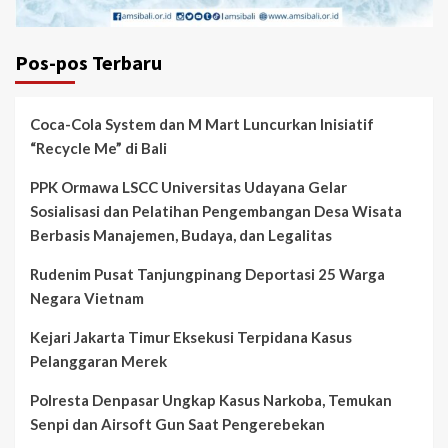
Pos-pos Terbaru
Coca-Cola System dan M Mart Luncurkan Inisiatif
“Recycle Me” di Bali
PPK Ormawa LSCC Universitas Udayana Gelar
Sosialisasi dan Pelatihan Pengembangan Desa Wisata
Berbasis Manajemen, Budaya, dan Legalitas
Rudenim Pusat Tanjungpinang Deportasi 25 Warga
Negara Vietnam
Kejari Jakarta Timur Eksekusi Terpidana Kasus
Pelanggaran Merek
Polresta Denpasar Ungkap Kasus Narkoba, Temukan
Senpi dan Airsoft Gun Saat Pengerebekan