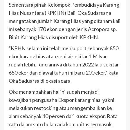
Sementara pihak Kelompok Pembudidaya Karang
Hias Nusantara (KPKHN) Bali, Oka Sudarsana
mengatakan jumlah Karang Hias yang ditanam kali
ini sebanyak 170 ekor, dengan jenis Acropora.sp.
Bibit Karang Hias disuport oleh KPKHN.
“KPHN selama ini telah mensuport sebanyak 850
ekor karang hias atau senilai sekitar 1 Milyar
rupiah lebih. Rinciannya di tahun 2022 lalu sekitar
650 ekor dan diawal tahun ini baru 200 ekor,” kata
Oka Saduarsa dilokasi acara.
Oke menambahkan hal ini sudah menjadi
kewajiban pengusaha Ekspor karang hias, yakni
melakukan restocking atau mengembalikan ke
alam sebanyak 10 persen dari kuota ekspor. Rata
rata dalam satu bulan ada komunitas termasuk