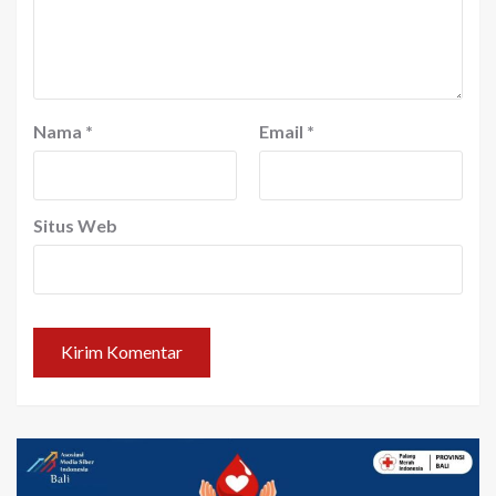
Nama
*
Email
*
Situs Web