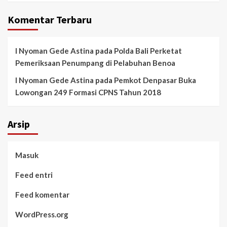
Komentar Terbaru
I Nyoman Gede Astina
pada
Polda Bali Perketat
Pemeriksaan Penumpang di Pelabuhan Benoa
I Nyoman Gede Astina
pada
Pemkot Denpasar Buka
Lowongan 249 Formasi CPNS Tahun 2018
Arsip
Masuk
Feed entri
Feed komentar
WordPress.org