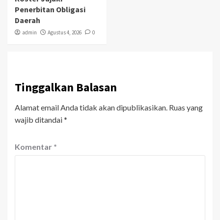
Penerbitan Obligasi
Daerah
admin
Agustus 4, 2026
0
Tinggalkan Balasan
Alamat email Anda tidak akan dipublikasikan.
Ruas yang
wajib ditandai
*
Komentar
*