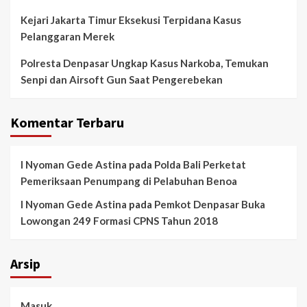
Kejari Jakarta Timur Eksekusi Terpidana Kasus
Pelanggaran Merek
Polresta Denpasar Ungkap Kasus Narkoba, Temukan
Senpi dan Airsoft Gun Saat Pengerebekan
Komentar Terbaru
I Nyoman Gede Astina
pada
Polda Bali Perketat
Pemeriksaan Penumpang di Pelabuhan Benoa
I Nyoman Gede Astina
pada
Pemkot Denpasar Buka
Lowongan 249 Formasi CPNS Tahun 2018
Arsip
Masuk