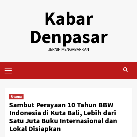
Skip
Kabar
to
content
Denpasar
JERNIH MENGABARKAN
Primary
Menu
Utama
Sambut Perayaan 10 Tahun BBW
Indonesia di Kuta Bali, Lebih dari
Satu Juta Buku Internasional dan
Lokal Disiapkan