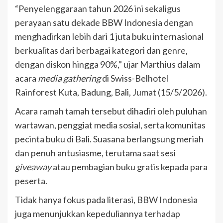
“Penyelenggaraan tahun 2026 ini sekaligus
perayaan satu dekade BBW Indonesia dengan
menghadirkan lebih dari 1 juta buku internasional
berkualitas dari berbagai kategori dan genre,
dengan diskon hingga 90%,” ujar Marthius dalam
acara
media gathering
di Swiss-Belhotel
Rainforest Kuta, Badung, Bali, Jumat (15/5/2026).
Acara ramah tamah tersebut dihadiri oleh puluhan
wartawan, penggiat media sosial, serta komunitas
pecinta buku di Bali. Suasana berlangsung meriah
dan penuh antusiasme, terutama saat sesi
giveaway
atau pembagian buku gratis kepada para
peserta.
Tidak hanya fokus pada literasi, BBW Indonesia
juga menunjukkan kepeduliannya terhadap