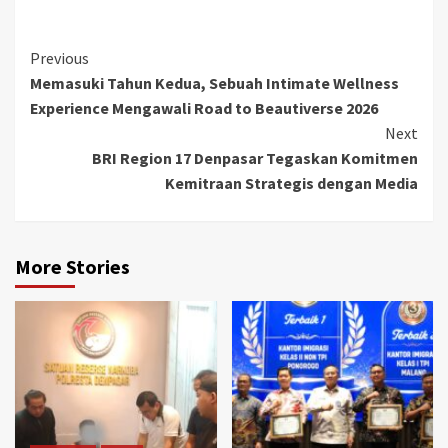
Continue
Previous
Memasuki Tahun Kedua, Sebuah Intimate Wellness
Reading
Experience Mengawali Road to Beautiverse 2026
Next
BRI Region 17 Denpasar Tegaskan Komitmen
Kemitraan Strategis dengan Media
More Stories