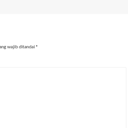
ang wajib ditandai
*