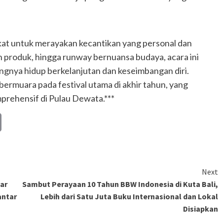
kat untuk merayakan kecantikan yang personal dan
n produk, hingga runway bernuansa budaya, acara ini
ngnya hidup berkelanjutan dan keseimbangan diri.
bermuara pada festival utama di akhir tahun, yang
prehensif di Pulau Dewata.***
Copy
Link
Next
ar
Sambut Perayaan 10 Tahun BBW Indonesia di Kuta Bali,
antar
Lebih dari Satu Juta Buku Internasional dan Lokal
Disiapkan