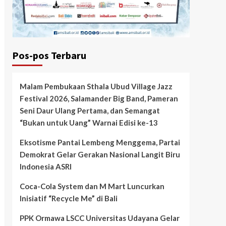
Pos-pos Terbaru
Malam Pembukaan Sthala Ubud Village Jazz
Festival 2026, Salamander Big Band, Pameran
Seni Daur Ulang Pertama, dan Semangat
“Bukan untuk Uang” Warnai Edisi ke-13
Eksotisme Pantai Lembeng Menggema, Partai
Demokrat Gelar Gerakan Nasional Langit Biru
Indonesia ASRI
Coca-Cola System dan M Mart Luncurkan
Inisiatif “Recycle Me” di Bali
PPK Ormawa LSCC Universitas Udayana Gelar