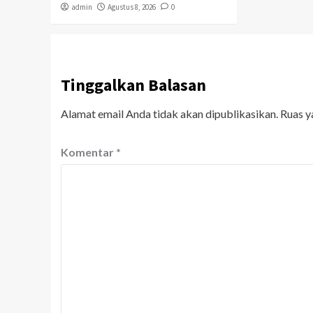
admin
Agustus 8, 2026
0
Tinggalkan Balasan
Alamat email Anda tidak akan dipublikasikan.
Ruas y
Komentar
*