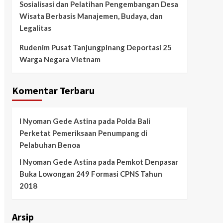
Sosialisasi dan Pelatihan Pengembangan Desa
Wisata Berbasis Manajemen, Budaya, dan
Legalitas
Rudenim Pusat Tanjungpinang Deportasi 25
Warga Negara Vietnam
Komentar Terbaru
I Nyoman Gede Astina
pada
Polda Bali
Perketat Pemeriksaan Penumpang di
Pelabuhan Benoa
I Nyoman Gede Astina
pada
Pemkot Denpasar
Buka Lowongan 249 Formasi CPNS Tahun
2018
Arsip