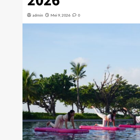
admin
Mei 9, 2026
0