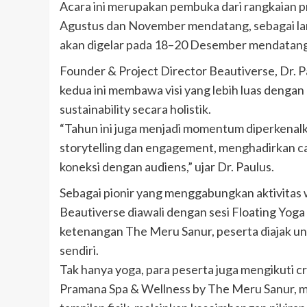
Acara ini merupakan pembuka dari rangkaian p
Agustus dan November mendatang, sebagai la
akan digelar pada 18–20 Desember mendatang
Founder & Project Director Beautiverse, Dr. 
kedua ini membawa visi yang lebih luas denga
sustainability secara holistik.
“Tahun ini juga menjadi momentum diperkenal
storytelling dan engagement, menghadirkan c
koneksi dengan audiens,” ujar Dr. Paulus.
Sebagai pionir yang menggabungkan aktivitas w
Beautiverse diawali dengan sesi Floating Yoga
ketenangan The Meru Sanur, peserta diajak un
sendiri.
Tak hanya yoga, para peserta juga mengikuti c
Pramana Spa & Wellness by The Meru Sanur, 