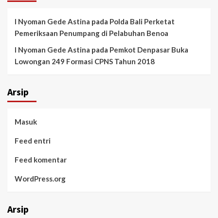
I Nyoman Gede Astina
pada
Polda Bali Perketat
Pemeriksaan Penumpang di Pelabuhan Benoa
I Nyoman Gede Astina
pada
Pemkot Denpasar Buka
Lowongan 249 Formasi CPNS Tahun 2018
Arsip
Masuk
Feed entri
Feed komentar
WordPress.org
Arsip