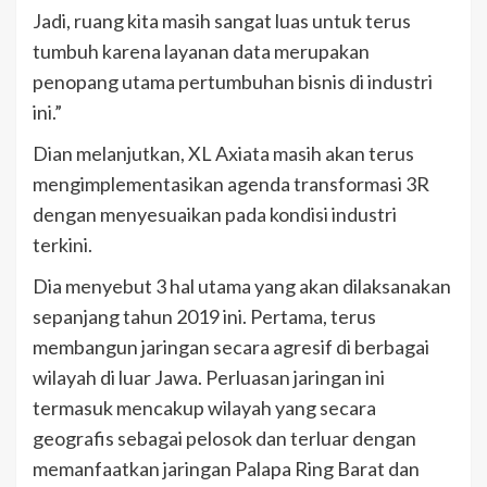
Jadi, ruang kita masih sangat luas untuk terus
tumbuh karena layanan data merupakan
penopang utama pertumbuhan bisnis di industri
ini.”
Dian melanjutkan, XL Axiata masih akan terus
mengimplementasikan agenda transformasi 3R
dengan menyesuaikan pada kondisi industri
terkini.
Dia menyebut 3 hal utama yang akan dilaksanakan
sepanjang tahun 2019 ini. Pertama, terus
membangun jaringan secara agresif di berbagai
wilayah di luar Jawa. Perluasan jaringan ini
termasuk mencakup wilayah yang secara
geografis sebagai pelosok dan terluar dengan
memanfaatkan jaringan Palapa Ring Barat dan