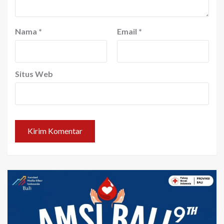
Nama
*
Email
*
Situs Web