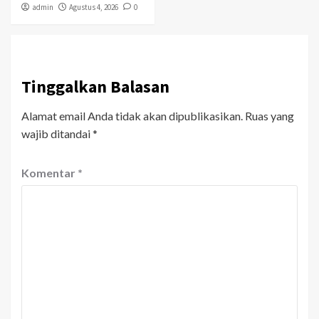
admin
Agustus 4, 2026
0
Tinggalkan Balasan
Alamat email Anda tidak akan dipublikasikan.
Ruas yang
wajib ditandai
*
Komentar
*