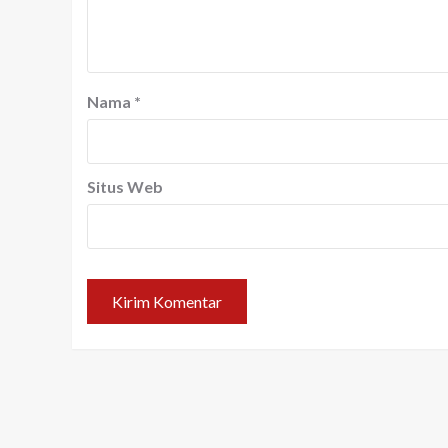
Nama
*
Situs Web