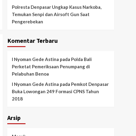
Polresta Denpasar Ungkap Kasus Narkoba,
Temukan Senpi dan Airsoft Gun Saat
Pengerebekan
Komentar Terbaru
I Nyoman Gede Astina
pada
Polda Bali
Perketat Pemeriksaan Penumpang di
Pelabuhan Benoa
I Nyoman Gede Astina
pada
Pemkot Denpasar
Buka Lowongan 249 Formasi CPNS Tahun
2018
Arsip