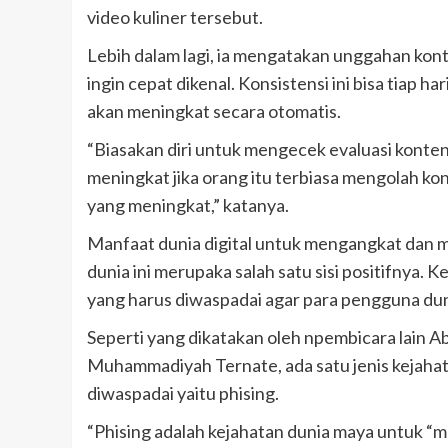
video kuliner tersebut.
Lebih dalam lagi, ia mengatakan unggahan konte
ingin cepat dikenal. Konsistensi ini bisa tiap har
akan meningkat secara otomatis.
“Biasakan diri untuk mengecek evaluasi konten
meningkat jika orang itu terbiasa mengolah kont
yang meningkat,” katanya.
Manfaat dunia digital untuk mengangkat dan 
dunia ini merupaka salah satu sisi positifnya. 
yang harus diwaspadai agar para pengguna duni
Seperti yang dikatakan oleh npembicara lain 
Muhammadiyah Ternate, ada satu jenis kejahatan
diwaspadai yaitu phising.
“Phising adalah kejahatan dunia maya untuk “