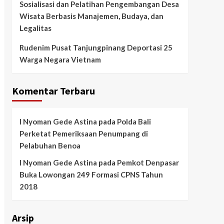
Sosialisasi dan Pelatihan Pengembangan Desa
Wisata Berbasis Manajemen, Budaya, dan
Legalitas
Rudenim Pusat Tanjungpinang Deportasi 25
Warga Negara Vietnam
Komentar Terbaru
I Nyoman Gede Astina
pada
Polda Bali
Perketat Pemeriksaan Penumpang di
Pelabuhan Benoa
I Nyoman Gede Astina
pada
Pemkot Denpasar
Buka Lowongan 249 Formasi CPNS Tahun
2018
Arsip