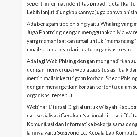
seperti informasi identitas pribadi, detail kartu
Lebih lanjut diungkapkannya juga bahwa phising
Ada beragam tipe phising yaitu Whaling yang m
Juga Pharming dengan menggunakan Malware, Vi
yang memanfaatkan email untuk “memancing”
email sebenarnya dari suatu organisasi resmi.
Ada lagi Web Phising dengan menghadirkan su
dengan menyerupai web atau situs asli baik da
meminimalisir kecurigaan korban. Spear Phisi
dengan menargetkan korban tertentu dalam su
organisasi tersebut.
Webinar Literasi Digital untuk wilayah Kabup
dari sosialisasi Gerakan Nasional Literasi Dig
Komunikasi dan Informatika bekerja sama dengan
lainnya yaitu Sugiyono Lc, Kepala Lab Komput