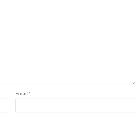
Email
*