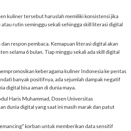
n kuliner tersebut haruslah memiliki konsistensi jika
i atau rutin seminggu sekali sehingga skill literasi digital
 dan respon pembaca. Kemapuan literasi digital akan
en selama 6 bulan. Tiap minggu sekali ada skill digital
mempromosikan keberagama kuliner Indonesia ke pentas
Kendati banyak positifnya, ada sejumlah dampak negatif
a digital bisa aman di dunia maya.
Abdul Haris Muhammad, Dosen Universitas
 dunia digital yang saat ini masih marak dan patut
memancing” korban untuk memberikan data sensitif