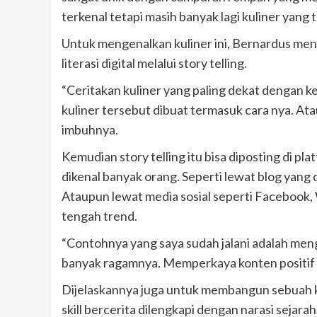
terkenal tetapi masih banyak lagi kuliner yang 
Untuk mengenalkan kuliner ini, Bernardus m
literasi digital melalui story telling.
“Ceritakan kuliner yang paling dekat dengan ke
kuliner tersebut dibuat termasuk cara nya. Ata
imbuhnya.
Kemudian story telling itu bisa diposting di pla
dikenal banyak orang. Seperti lewat blog yang
Ataupun lewat media sosial seperti Facebook, 
tengah trend.
“Contohnya yang saya sudah jalani adalah meng
banyak ragamnya. Memperkaya konten positif b
Dijelaskannya juga untuk membangun sebuah kon
skill bercerita dilengkapi dengan narasi sejar