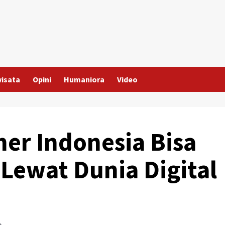
wisata
Opini
Humaniora
Video
er Indonesia Bisa
Lewat Dunia Digital