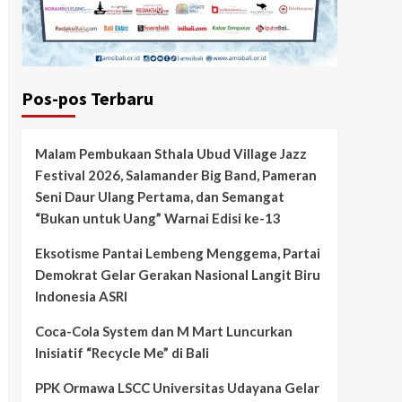
Pos-pos Terbaru
Malam Pembukaan Sthala Ubud Village Jazz
Festival 2026, Salamander Big Band, Pameran
Seni Daur Ulang Pertama, dan Semangat
“Bukan untuk Uang” Warnai Edisi ke-13
Eksotisme Pantai Lembeng Menggema, Partai
Demokrat Gelar Gerakan Nasional Langit Biru
Indonesia ASRI
Coca-Cola System dan M Mart Luncurkan
Inisiatif “Recycle Me” di Bali
PPK Ormawa LSCC Universitas Udayana Gelar