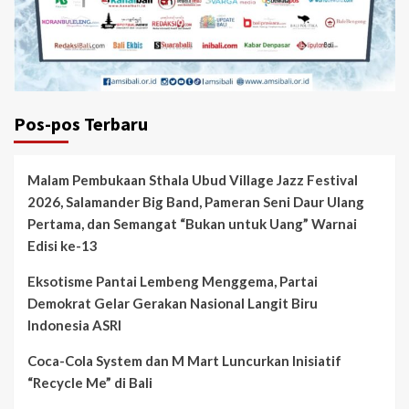
Pos-pos Terbaru
Malam Pembukaan Sthala Ubud Village Jazz Festival
2026, Salamander Big Band, Pameran Seni Daur Ulang
Pertama, dan Semangat “Bukan untuk Uang” Warnai
Edisi ke-13
Eksotisme Pantai Lembeng Menggema, Partai
Demokrat Gelar Gerakan Nasional Langit Biru
Indonesia ASRI
Coca-Cola System dan M Mart Luncurkan Inisiatif
“Recycle Me” di Bali