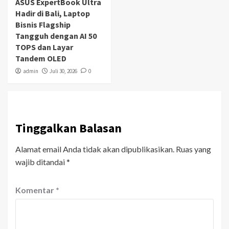
ASUS ExpertBook Ultra
Hadir di Bali, Laptop
Bisnis Flagship
Tangguh dengan AI 50
TOPS dan Layar
Tandem OLED
admin
Juli 30, 2026
0
Tinggalkan Balasan
Alamat email Anda tidak akan dipublikasikan.
Ruas yang
wajib ditandai
*
Komentar
*