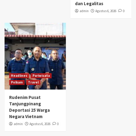
dan Legalitas
admin
Agustus 6, 2026
0
Headlines
Pariwisata
Polkam
Travel
Rudenim Pusat
Tanjungpinang
Deportasi 25 Warga
Negara Vietnam
admin
Agustus 6, 2026
0