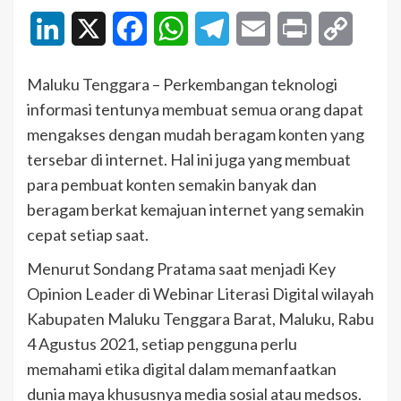
LinkedIn
X
Facebook
WhatsApp
Telegram
Email
Print
Copy
Link
Maluku Tenggara – Perkembangan teknologi
informasi tentunya membuat semua orang dapat
mengakses dengan mudah beragam konten yang
tersebar di internet. Hal ini juga yang membuat
para pembuat konten semakin banyak dan
beragam berkat kemajuan internet yang semakin
cepat setiap saat.
Menurut Sondang Pratama saat menjadi Key
Opinion Leader di Webinar Literasi Digital wilayah
Kabupaten Maluku Tenggara Barat, Maluku, Rabu
4 Agustus 2021, setiap pengguna perlu
memahami etika digital dalam memanfaatkan
dunia maya khususnya media sosial atau medsos.