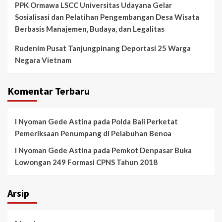
PPK Ormawa LSCC Universitas Udayana Gelar
Sosialisasi dan Pelatihan Pengembangan Desa Wisata
Berbasis Manajemen, Budaya, dan Legalitas
Rudenim Pusat Tanjungpinang Deportasi 25 Warga
Negara Vietnam
Komentar Terbaru
I Nyoman Gede Astina
pada
Polda Bali Perketat
Pemeriksaan Penumpang di Pelabuhan Benoa
I Nyoman Gede Astina
pada
Pemkot Denpasar Buka
Lowongan 249 Formasi CPNS Tahun 2018
Arsip