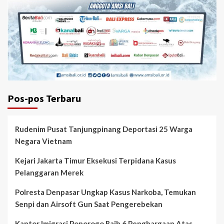
Pos-pos Terbaru
Rudenim Pusat Tanjungpinang Deportasi 25 Warga
Negara Vietnam
Kejari Jakarta Timur Eksekusi Terpidana Kasus
Pelanggaran Merek
Polresta Denpasar Ungkap Kasus Narkoba, Temukan
Senpi dan Airsoft Gun Saat Pengerebekan
Kantor Imigrasi Ponorogo Raih 6 Penghargaan Atas