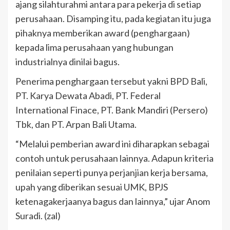
ajang silahturahmi antara para pekerja di setiap
perusahaan. Disamping itu, pada kegiatan itu juga
pihaknya memberikan award (penghargaan)
kepada lima perusahaan yang hubungan
industrialnya dinilai bagus.
Penerima penghargaan tersebut yakni BPD Bali,
PT. Karya Dewata Abadi, PT. Federal
International Finace, PT. Bank Mandiri (Persero)
Tbk, dan PT. Arpan Bali Utama.
“Melalui pemberian award ini diharapkan sebagai
contoh untuk perusahaan lainnya. Adapun kriteria
penilaian seperti punya perjanjian kerja bersama,
upah yang diberikan sesuai UMK, BPJS
ketenagakerjaanya bagus dan lainnya,” ujar Anom
Suradi. (zal)