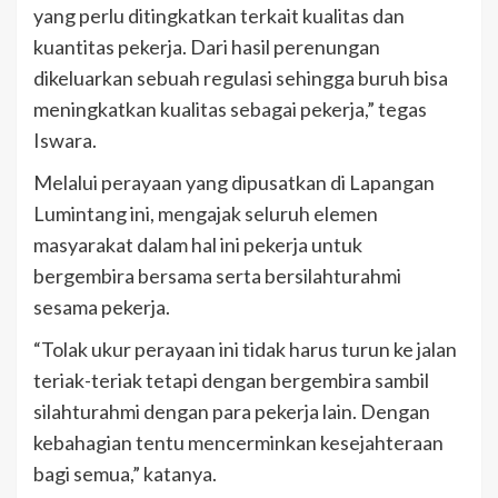
yang perlu ditingkatkan terkait kualitas dan
kuantitas pekerja. Dari hasil perenungan
dikeluarkan sebuah regulasi sehingga buruh bisa
meningkatkan kualitas sebagai pekerja,” tegas
Iswara.
Melalui perayaan yang dipusatkan di Lapangan
Lumintang ini, mengajak seluruh elemen
masyarakat dalam hal ini pekerja untuk
bergembira bersama serta bersilahturahmi
sesama pekerja.
“Tolak ukur perayaan ini tidak harus turun ke jalan
teriak-teriak tetapi dengan bergembira sambil
silahturahmi dengan para pekerja lain. Dengan
kebahagian tentu mencerminkan kesejahteraan
bagi semua,” katanya.