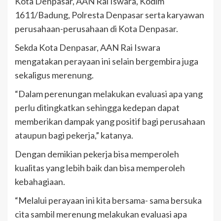
Kota Denpasar, AAN Rai Iswara, Kodim
1611/Badung, Polresta Denpasar serta karyawan
perusahaan-perusahaan di Kota Denpasar.
Sekda Kota Denpasar, AAN Rai Iswara
mengatakan perayaan ini selain bergembira juga
sekaligus merenung.
“Dalam perenungan melakukan evaluasi apa yang
perlu ditingkatkan sehingga kedepan dapat
memberikan dampak yang positif bagi perusahaan
ataupun bagi pekerja,” katanya.
Dengan demikian pekerja bisa memperoleh
kualitas yang lebih baik dan bisa memperoleh
kebahagiaan.
“Melalui perayaan ini kita bersama- sama bersuka
cita sambil merenung melakukan evaluasi apa