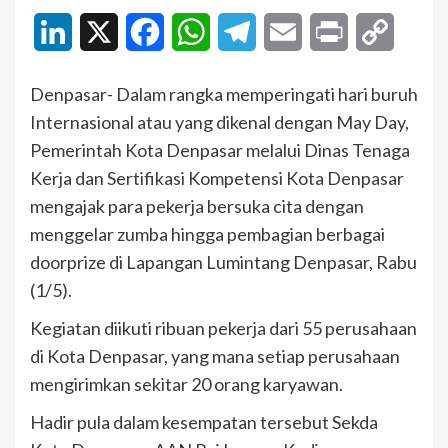
LinkedIn
X
Facebook
WhatsApp
Telegram
Email
Print
Copy
Link
Denpasar- Dalam rangka memperingati hari buruh
Internasional atau yang dikenal dengan May Day,
Pemerintah Kota Denpasar melalui Dinas Tenaga
Kerja dan Sertifikasi Kompetensi Kota Denpasar
mengajak para pekerja bersuka cita dengan
menggelar zumba hingga pembagian berbagai
doorprize di Lapangan Lumintang Denpasar, Rabu
(1/5).
Kegiatan diikuti ribuan pekerja dari 55 perusahaan
di Kota Denpasar, yang mana setiap perusahaan
mengirimkan sekitar 20 orang karyawan.
Hadir pula dalam kesempatan tersebut Sekda