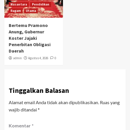
Nusantara
Pendidikan
Ragam
Utama
Bertemu Pramono
Anung, Gubernur
Koster Jajaki
Penerbitan Obligasi
Daerah
admin
Agustus 4, 2026
0
Tinggalkan Balasan
Alamat email Anda tidak akan dipublikasikan.
Ruas yang
wajib ditandai
*
Komentar
*