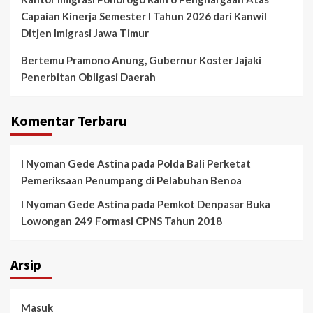
Capaian Kinerja Semester I Tahun 2026 dari Kanwil
Ditjen Imigrasi Jawa Timur
Bertemu Pramono Anung, Gubernur Koster Jajaki
Penerbitan Obligasi Daerah
Komentar Terbaru
I Nyoman Gede Astina
pada
Polda Bali Perketat
Pemeriksaan Penumpang di Pelabuhan Benoa
I Nyoman Gede Astina
pada
Pemkot Denpasar Buka
Lowongan 249 Formasi CPNS Tahun 2018
Arsip
Masuk