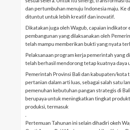
sesuai selera. Untuk itu sinergi, transformasi
dan pertumbuhan menuju Indonesia maju. Ke de
dituntut untuk lebih kreatif dan inovatif.
Dikatakan juga oleh Wagub, capaian indikator
pembangunan yang dilaksanakan oleh Pemerinta
telah mampu memberikan bukti yang nyata te
Pelaksanaan program kerja pemerintah yang dil
telah berhasil mendorong tetap kuatnya daya 
Pemerintah Provinsi Bali dan kabupaten/kota
pertanian dalam arti luas, sebagai salah satu
pemenuhan kebutuhan pangan strategis di Bali.
berupaya untuk meningkatkan tingkat produktiv
produksi, termasuk
.
Pertemuan Tahunan ini selain dihadiri okeh Wag