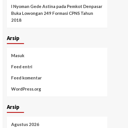
I Nyoman Gede Astina
pada
Pemkot Denpasar
Buka Lowongan 249 Formasi CPNS Tahun
2018
Arsip
Masuk
Feed entri
Feed komentar
WordPress.org
Arsip
Agustus 2026