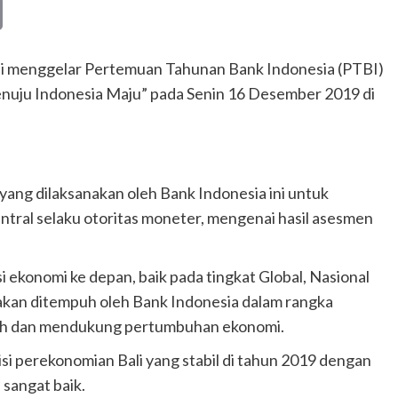
Copy
Link
ali menggelar Pertemuan Tahunan Bank Indonesia (PTBI)
enuju Indonesia Maju” pada Senin 16 Desember 2019 di
yang dilaksanakan oleh Bank Indonesia ini untuk
ral selaku otoritas moneter, mengenai hasil asesmen
 ekonomi ke depan, baik pada tingkat Global, Nasional
 akan ditempuh oleh Bank Indonesia dalam rangka
piah dan mendukung pertumbuhan ekonomi.
 perekonomian Bali yang stabil di tahun 2019 dengan
 sangat baik.