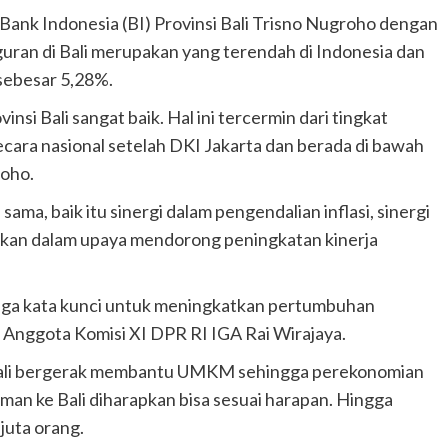
Bank Indonesia (BI) Provinsi Bali Trisno Nugroho dengan
an di Bali merupakan yang terendah di Indonesia dan
sebesar 5,28%.
nsi Bali sangat baik. Hal ini tercermin dari tingkat
ara nasional setelah DKI Jakarta dan berada di bawah
roho.
sama, baik itu sinergi dalam pengendalian inflasi, sinergi
an dalam upaya mendorong peningkatan kinerja
 tiga kata kunci untuk meningkatkan pertumbuhan
gi Anggota Komisi XI DPR RI IGA Rai Wirajaya.
 Bali bergerak membantu UMKM sehingga perekonomian
sman ke Bali diharapkan bisa sesuai harapan. Hingga
juta orang.