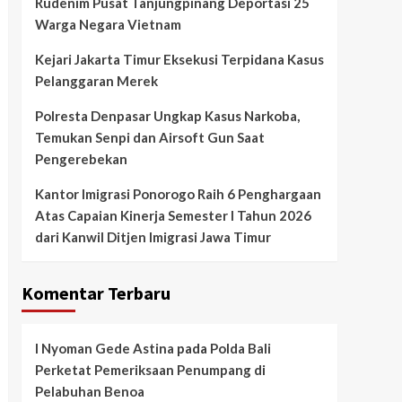
Rudenim Pusat Tanjungpinang Deportasi 25
Warga Negara Vietnam
Kejari Jakarta Timur Eksekusi Terpidana Kasus
Pelanggaran Merek
Polresta Denpasar Ungkap Kasus Narkoba,
Temukan Senpi dan Airsoft Gun Saat
Pengerebekan
Kantor Imigrasi Ponorogo Raih 6 Penghargaan
Atas Capaian Kinerja Semester I Tahun 2026
dari Kanwil Ditjen Imigrasi Jawa Timur
Komentar Terbaru
I Nyoman Gede Astina
pada
Polda Bali
Perketat Pemeriksaan Penumpang di
Pelabuhan Benoa