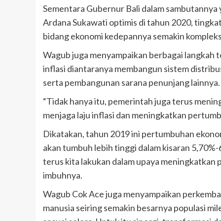
Sementara Gubernur Bali dalam sambutannya ya
Ardana Sukawati optimis di tahun 2020, tingkat
bidang ekonomi kedepannya semakin kompleks
Wagub juga menyampaikan berbagai langkah te
inflasi diantaranya membangun sistem distribus
serta pembangunan sarana penunjang lainnya.
“Tidak hanya itu, pemerintah juga terus meni
menjaga laju inflasi dan meningkatkan pertumb
Dikatakan, tahun 2019 ini pertumbuhan ekonomi
akan tumbuh lebih tinggi dalam kisaran 5,70%-
terus kita lakukan dalam upaya meningkatkan
imbuhnya.
Wagub Cok Ace juga menyampaikan perkembang
manusia seiring semakin besarnya populasi mi