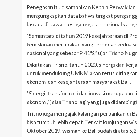
Penegasan itu disampaikan Kepala Perwakilan 
mengungkapkan data bahwa tingkat penganggur
berada di bawah pengangguran nasional yang 
“Sementara di tahun 2019 kesejahteraan di Provi
kemiskinan merupakan yang terendah kedua sec
nasional yang sebesar 9,41%,” ujar Trisno Nug
Dikatakan Trisno, tahun 2020, sinergi dan kerja 
untuk mendukung UMKM akan terus ditingkatk
ekonomi dan kesejahteraan masyarakat Bali.
“Sinergi, transformasi dan inovasi merupakan
ekonomi,” jelas Trisno lagi yang juga didampin
Trisno juga mengajak kalangan perbankan di
bisa tumbuh lebih cepat. Terkait kunjungan wi
Oktober 2019, wisman ke Bali sudah di atas 5,2 