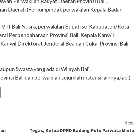
ewan Perwakilan Rakyat Daerah Provinsi Bali,
nan Daerah (Forkompinda), perwakilan Kepala Badan
 VIII Bali Nusra, perwakilan Bupati se-Kabupaten/Kota
deral Perbendaharaan Provinsi Bali. Kepala Kanwil
 Kanwil Direktorat Jenderal Bea dan Cukai Provinsi Bali,
aupun Swasta yang ada di Wilayah Bali,
insi Bali dan perwakilan sejumlah instansi lainnya.(abi)
Copy
Link
Next
kan
Tegas, Ketua DPRD Badung Putu Parwata Minta