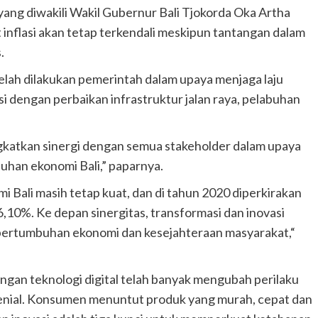
ng diwakili Wakil Gubernur Bali Tjokorda Oka Artha
 inflasi akan tetap terkendali meskipun tantangan dalam
.
lah dilakukan pemerintah dalam upaya menjaga laju
i dengan perbaikan infrastruktur jalan raya, pelabuhan
ngkatkan sinergi dengan semua stakeholder dalam upaya
uhan ekonomi Bali,” paparnya.
 Bali masih tetap kuat, dan di tahun 2020 diperkirakan
6,10%. Ke depan sinergitas, transformasi dan inovasi
 pertumbuhan ekonomi dan kesejahteraan masyarakat,“
an teknologi digital telah banyak mengubah perilaku
lenial. Konsumen menuntut produk yang murah, cepat dan