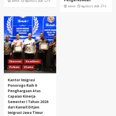
admin
Agustus 5, 2026
0
admin
Agustus 5, 2026
0
Ekonomi
Headlines
Polkam
Utama
Kantor Imigrasi
Ponorogo Raih 6
Penghargaan Atas
Capaian Kinerja
Semester I Tahun 2026
dari Kanwil Ditjen
Imigrasi Jawa Timur