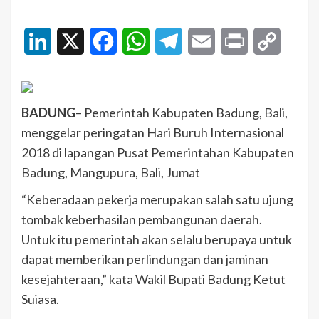
LinkedIn
X
Facebook
WhatsApp
Telegram
Email
Print
Copy
Link
BADUNG
– Pemerintah Kabupaten Badung, Bali,
menggelar peringatan Hari Buruh Internasional
2018 di lapangan Pusat Pemerintahan Kabupaten
Badung, Mangupura, Bali, Jumat
“Keberadaan pekerja merupakan salah satu ujung
tombak keberhasilan pembangunan daerah.
Untuk itu pemerintah akan selalu berupaya untuk
dapat memberikan perlindungan dan jaminan
kesejahteraan,” kata Wakil Bupati Badung Ketut
Suiasa.