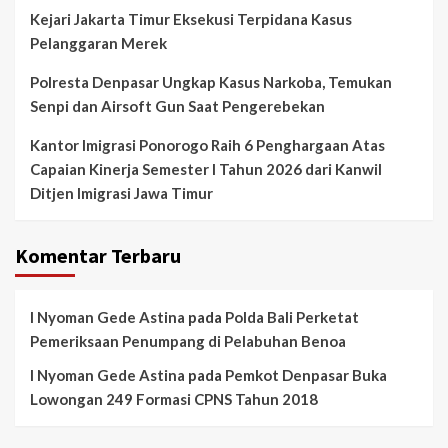
Kejari Jakarta Timur Eksekusi Terpidana Kasus
Pelanggaran Merek
Polresta Denpasar Ungkap Kasus Narkoba, Temukan
Senpi dan Airsoft Gun Saat Pengerebekan
Kantor Imigrasi Ponorogo Raih 6 Penghargaan Atas
Capaian Kinerja Semester I Tahun 2026 dari Kanwil
Ditjen Imigrasi Jawa Timur
Komentar Terbaru
I Nyoman Gede Astina
pada
Polda Bali Perketat
Pemeriksaan Penumpang di Pelabuhan Benoa
I Nyoman Gede Astina
pada
Pemkot Denpasar Buka
Lowongan 249 Formasi CPNS Tahun 2018