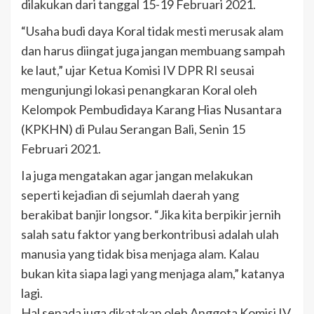
dilakukan dari tanggal 15-19 Februari 2021.
“Usaha budi daya Koral tidak mesti merusak alam
dan harus diingat juga jangan membuang sampah
ke laut,” ujar Ketua Komisi IV DPR RI seusai
mengunjungi lokasi penangkaran Koral oleh
Kelompok Pembudidaya Karang Hias Nusantara
(KPKHN) di Pulau Serangan Bali, Senin 15
Februari 2021.
Ia juga mengatakan agar jangan melakukan
seperti kejadian di sejumlah daerah yang
berakibat banjir longsor. “Jika kita berpikir jernih
salah satu faktor yang berkontribusi adalah ulah
manusia yang tidak bisa menjaga alam. Kalau
bukan kita siapa lagi yang menjaga alam,” katanya
lagi.
Hal senada juga dikatakan oleh Anggota Komisi IV