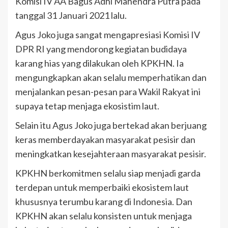
Komisi IV AA Bagus Adhi Mahendra Putra pada
tanggal 31 Januari 2021 lalu.
Agus Joko juga sangat mengapresiasi Komisi IV
DPR RI yang mendorong kegiatan budidaya
karang hias yang dilakukan oleh KPKHN. Ia
mengungkapkan akan selalu memperhatikan dan
menjalankan pesan-pesan para Wakil Rakyat ini
supaya tetap menjaga ekosistim laut.
Selain itu Agus Joko juga bertekad akan berjuang
keras memberdayakan masyarakat pesisir dan
meningkatkan kesejahteraan masyarakat pesisir.
KPKHN berkomitmen selalu siap menjadi garda
terdepan untuk memperbaiki ekosistem laut
khususnya terumbu karang di Indonesia. Dan
KPKHN akan selalu konsisten untuk menjaga