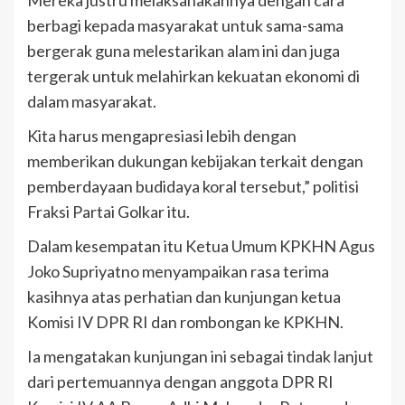
Mereka justru melaksanakannya dengan cara
berbagi kepada masyarakat untuk sama-sama
bergerak guna melestarikan alam ini dan juga
tergerak untuk melahirkan kekuatan ekonomi di
dalam masyarakat.
Kita harus mengapresiasi lebih dengan
memberikan dukungan kebijakan terkait dengan
pemberdayaan budidaya koral tersebut,” politisi
Fraksi Partai Golkar itu.
Dalam kesempatan itu Ketua Umum KPKHN Agus
Joko Supriyatno menyampaikan rasa terima
kasihnya atas perhatian dan kunjungan ketua
Komisi IV DPR RI dan rombongan ke KPKHN.
Ia mengatakan kunjungan ini sebagai tindak lanjut
dari pertemuannya dengan anggota DPR RI