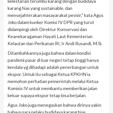
kelestarian terumbu karang dengan budidaya
karang hias yang sustainable, dan
mensejahterakan masayarakat pesisir,” kata Agus
Joko dalam kunker Komisi IV DPR yang turut
didampingi oleh Direktur Konservasi dan
Keanekaragaman Hayati Laut Kementerian
Kelautan dan Perikanan RI, Ir Andi Rusandi, M.Si.
Ditambahkannya juga bahwa dalam kondisi
pandemi pasar di luar negeri tetap tinggi hanya
kendala yg dihadapi adalah penerbangan untuk
ekspor. Untuk itu sebagai Ketua KPKHN ia
memohon perhatian pemerintah melalui Ketua
Komisis IV untuk membantu memberikan jalan
keluar supaya ekspor tetap bisa berjalan.
Agus Joko juga menegaskan bahwa dirinya yakin
bahwa para pelaku budidaya karang hias