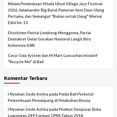
Malam Pembukaan Sthala Ubud Village Jazz Festival
2026, Salamander Big Band, Pameran Seni Daur Ulang
Pertama, dan Semangat “Bukan untuk Uang” Warnai
Edisi ke-13
Eksotisme Pantai Lembeng Menggema, Partai
Demokrat Gelar Gerakan Nasional Langit Biru
Indonesia ASRI
Coca-Cola System dan M Mart Luncurkan Inisiatif
“Recycle Me” di Bali
Komentar Terbaru
I Nyoman Gede Astina
pada
Polda Bali Perketat
Pemeriksaan Penumpang di Pelabuhan Benoa
I Nyoman Gede Astina
pada
Pemkot Denpasar Buka
Lowongan 249 Formasi CPNS Tahun 2018