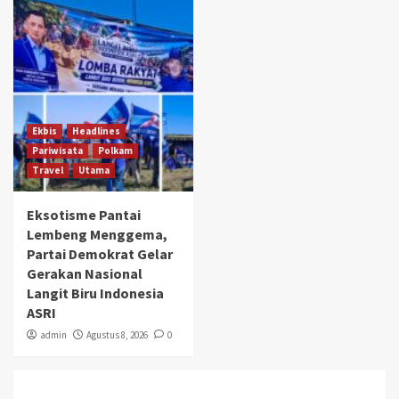
Ekbis
Headlines
Pariwisata
Polkam
Travel
Utama
Eksotisme Pantai
Lembeng Menggema,
Partai Demokrat Gelar
Gerakan Nasional
Langit Biru Indonesia
ASRI
admin
Agustus 8, 2026
0