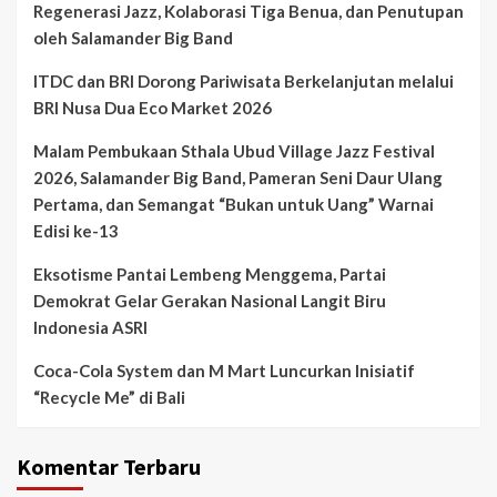
Regenerasi Jazz, Kolaborasi Tiga Benua, dan Penutupan
oleh Salamander Big Band
ITDC dan BRI Dorong Pariwisata Berkelanjutan melalui
BRI Nusa Dua Eco Market 2026
Malam Pembukaan Sthala Ubud Village Jazz Festival
2026, Salamander Big Band, Pameran Seni Daur Ulang
Pertama, dan Semangat “Bukan untuk Uang” Warnai
Edisi ke-13
Eksotisme Pantai Lembeng Menggema, Partai
Demokrat Gelar Gerakan Nasional Langit Biru
Indonesia ASRI
Coca-Cola System dan M Mart Luncurkan Inisiatif
“Recycle Me” di Bali
Komentar Terbaru