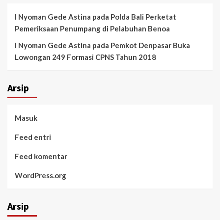
I Nyoman Gede Astina
pada
Polda Bali Perketat
Pemeriksaan Penumpang di Pelabuhan Benoa
I Nyoman Gede Astina
pada
Pemkot Denpasar Buka
Lowongan 249 Formasi CPNS Tahun 2018
Arsip
Masuk
Feed entri
Feed komentar
WordPress.org
Arsip