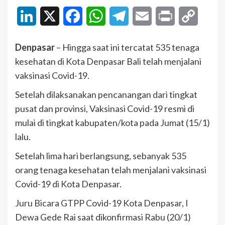
LinkedIn
X
Facebook
WhatsApp
Telegram
Email
Print
Copy
Link
Denpasar
– Hingga saat ini tercatat 535 tenaga
kesehatan di Kota Denpasar Bali telah menjalani
vaksinasi Covid-19.
Setelah dilaksanakan pencanangan dari tingkat
pusat dan provinsi, Vaksinasi Covid-19 resmi di
mulai di tingkat kabupaten/kota pada Jumat (15/1)
lalu.
Setelah lima hari berlangsung, sebanyak 535
orang tenaga kesehatan telah menjalani vaksinasi
Covid-19 di Kota Denpasar.
Juru Bicara GTPP Covid-19 Kota Denpasar, I
Dewa Gede Rai saat dikonfirmasi Rabu (20/1)