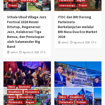
Ragam
suara warga
Pariwisata
Ragam
Travel
suara warga
Travel
Sthala Ubud Village Jazz
ITDC dan BRI Dorong
Festival 2026 Resmi
Pariwisata
Ditutup, Regenerasi
Berkelanjutan melalui
Jazz, Kolaborasi Tiga
BRI Nusa Dua Eco Market
Benua, dan Penutupan
2026
oleh Salamander Big
admin
Agustus 9, 2026
0
Band
admin
Agustus 9, 2026
0
Ekbis
Ekonomi
Headlines
Humaniora
News
Nusantara
Ekbis
Headlines
Pariwisata
Ragam
Pariwisata
Polkam