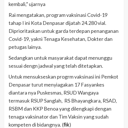
kembali,” ujarnya
Rai mengatakan, program vaksinasi Covid-19
tahap I ini Kota Denpasar dijatah 24.280 vial.
Diprioritaskan untuk garda terdepan penanganan
Covid-19, yakni Tenaga Kesehatan, Dokter dan
petugas lainya.
Sedangkan untuk masyarakat dapat menunggu
sesuai dengn jadwal yang telah ditetapkan.
Untuk mensukseskan progrm vaksinasi ini Pemkot
Denpasar turut menyiagakan 17 Fasyankes
diantara nya Puskesmas, RSUD Wangaya
termasuk RSUP Sanglah, RS Bhayangkara, RSAD,
RSBM dan KKP Benoa yang dilengkapi dengan
tenaga vaksinator dan Tim Vaksin yang sudah
kompeten di bidangnya. (
fik
)