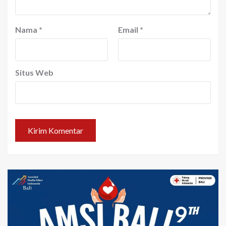
Nama
*
Email
*
Situs Web