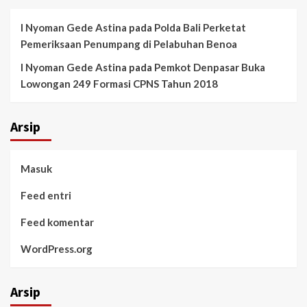
I Nyoman Gede Astina
pada
Polda Bali Perketat
Pemeriksaan Penumpang di Pelabuhan Benoa
I Nyoman Gede Astina
pada
Pemkot Denpasar Buka
Lowongan 249 Formasi CPNS Tahun 2018
Arsip
Masuk
Feed entri
Feed komentar
WordPress.org
Arsip