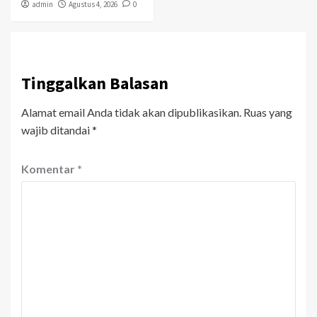
admin
Agustus 4, 2026
0
Tinggalkan Balasan
Alamat email Anda tidak akan dipublikasikan.
Ruas yang
wajib ditandai
*
Komentar
*