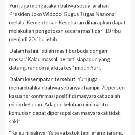
Yuri juga mengatakan bahwa sesuai arahan
Presiden Joko Widodo, Gugus Tugas Nasional
melalui Kementerian Kesehatan diharapkan dapat
melakukan pengetesan secara masif dari 10 ribu
menjadi 20 ribu lebih.
Dalam hal ini, istilah masif berbeda dengan
massal.”Kalau massal, berarti siapapun yang
datang, random aja kita tes,” imbuh Yuri.
Dalam kesempatan tersebut, Yuri juga
menambahkan bahwa sebanyak hampir 70 persen
kasus terkonfirmasi positif di masyarakat adalah
minim keluhan. Adapun keluhan minimal itu
kemudian dapat dipersepsikan masyarakat tidak
sakit.
“Kalau misalnya; Ya saya batuk tapi jarang-jarang,