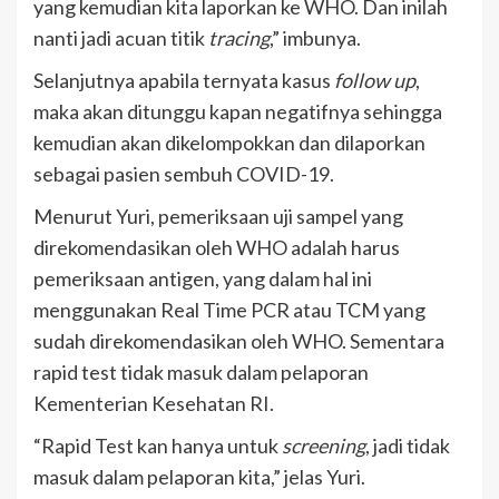
yang kemudian kita laporkan ke WHO. Dan inilah
nanti jadi acuan titik
tracing
,” imbunya.
Selanjutnya apabila ternyata kasus
follow up
,
maka akan ditunggu kapan negatifnya sehingga
kemudian akan dikelompokkan dan dilaporkan
sebagai pasien sembuh COVID-19.
Menurut Yuri, pemeriksaan uji sampel yang
direkomendasikan oleh WHO adalah harus
pemeriksaan antigen, yang dalam hal ini
menggunakan Real Time PCR atau TCM yang
sudah direkomendasikan oleh WHO. Sementara
rapid test tidak masuk dalam pelaporan
Kementerian Kesehatan RI.
“Rapid Test kan hanya untuk
screening
, jadi tidak
masuk dalam pelaporan kita,” jelas Yuri.