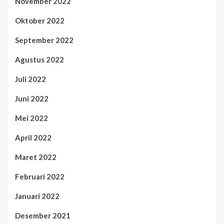
November 2022
Oktober 2022
September 2022
Agustus 2022
Juli 2022
Juni 2022
Mei 2022
April 2022
Maret 2022
Februari 2022
Januari 2022
Desember 2021