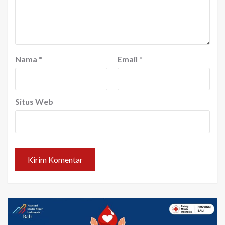
Nama
*
Email
*
Situs Web