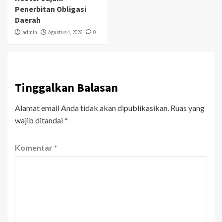
Penerbitan Obligasi
Daerah
admin
Agustus 4, 2026
0
Tinggalkan Balasan
Alamat email Anda tidak akan dipublikasikan.
Ruas yang
wajib ditandai
*
Komentar
*