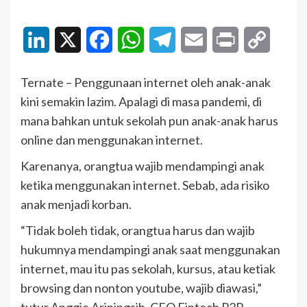
LinkedIn
X
Facebook
WhatsApp
Telegram
Email
Print
Copy
Link
Ternate – Penggunaan internet oleh anak-anak
kini semakin lazim. Apalagi di masa pandemi, di
mana bahkan untuk sekolah pun anak-anak harus
online dan menggunakan internet.
Karenanya, orangtua wajib mendampingi anak
ketika menggunakan internet. Sebab, ada risiko
anak menjadi korban.
“Tidak boleh tidak, orangtua harus dan wajib
hukumnya mendampingi anak saat menggunakan
internet, mau itu pas sekolah, kursus, atau ketiak
browsing dan nonton youtube, wajib diawasi,”