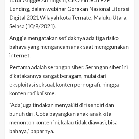
tutur Anggie Ariningsih, CEO Fintech P2P
Lending, dalam webinar Gerakan Nasional Literasi
Digital 2021 Wilayah kota Ternate, Maluku Utara,
Selasa (10/8/2021).
Anggie mengatakan setidaknya ada tiga risiko
bahaya yang mengancam anak saat menggunakan
internet.
Pertama adalah serangan siber. Serangan siber ini
dikatakannya sangat beragam, mulai dari
eksploitasi seksual, konten pornografi, hingga
konten radikalisme.
“Ada juga tindakan menyakiti diri sendiri dan
bunuh diri. Coba bayangkan anak-anak kita
menonton konten ini, kalau tidak diawasi, bisa
bahaya,” paparnya.