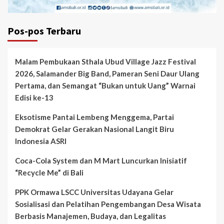
Pos-pos Terbaru
Malam Pembukaan Sthala Ubud Village Jazz Festival
2026, Salamander Big Band, Pameran Seni Daur Ulang
Pertama, dan Semangat “Bukan untuk Uang” Warnai
Edisi ke-13
Eksotisme Pantai Lembeng Menggema, Partai
Demokrat Gelar Gerakan Nasional Langit Biru
Indonesia ASRI
Coca-Cola System dan M Mart Luncurkan Inisiatif
“Recycle Me” di Bali
PPK Ormawa LSCC Universitas Udayana Gelar
Sosialisasi dan Pelatihan Pengembangan Desa Wisata
Berbasis Manajemen, Budaya, dan Legalitas