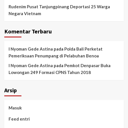
Rudenim Pusat Tanjungpinang Deportasi 25 Warga
Negara Vietnam
Komentar Terbaru
I Nyoman Gede Astina
pada
Polda Bali Perketat
Pemeriksaan Penumpang di Pelabuhan Benoa
I Nyoman Gede Astina
pada
Pemkot Denpasar Buka
Lowongan 249 Formasi CPNS Tahun 2018
Arsip
Masuk
Feed entri