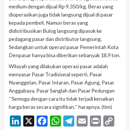
medium dengan dijual Rp 9.350/kg. Beras yang
dioperasikan juga tidak langsung dijual di pasar
kepada pembeli. Namun beras yang
didistribusikan Bulog langsung dipasok ke
pedagang pasar dan distributor langsung.
Sedangkan untuk operasi pasar Pemerintah Kota
Denpasar hanya bisa diberikan sebanyak 18,9 ton.
Wilayah yang dilakukan operasi pasar adalah
menyasar Pasar Tradisional seperti, Pasar
Nyanggelan, Pasar Intaran, Pasar Agung, Pasar
Anggabaya, Pasar Sanglah dan Pasar Pedungan
‘’Semoga dengan cara itu tidak terjadi kenaikan
harga beras secara signifikan,’’ harapnya. (tim)
LinkedIn
X
Facebook
WhatsApp
Telegram
Email
Print
Copy