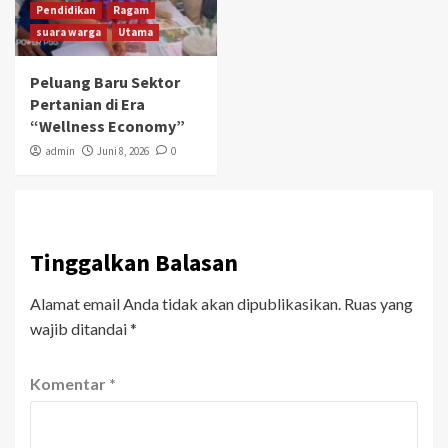
Pendidikan
Ragam
suara warga
Utama
Peluang Baru Sektor
Pertanian di Era
“Wellness Economy”
admin
Juni 8, 2026
0
Tinggalkan Balasan
Alamat email Anda tidak akan dipublikasikan.
Ruas yang
wajib ditandai
*
Komentar
*