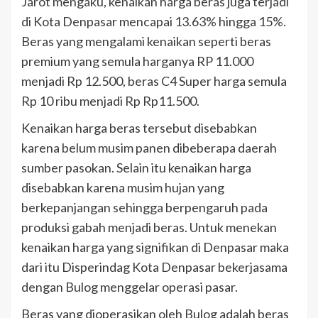
Jarot mengaku, kenaikan harga beras juga terjadi
di Kota Denpasar mencapai 13.63% hingga 15%.
Beras yang mengalami kenaikan seperti beras
premium yang semula harganya RP 11.000
menjadi Rp 12.500, beras C4 Super harga semula
Rp 10 ribu menjadi Rp Rp11.500.
Kenaikan harga beras tersebut disebabkan
karena belum musim panen dibeberapa daerah
sumber pasokan. Selain itu kenaikan harga
disebabkan karena musim hujan yang
berkepanjangan sehingga berpengaruh pada
produksi gabah menjadi beras. Untuk menekan
kenaikan harga yang signifikan di Denpasar maka
dari itu Disperindag Kota Denpasar bekerjasama
dengan Bulog menggelar operasi pasar.
Beras yang dioperasikan oleh Bulog adalah beras