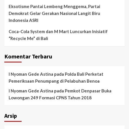
Eksotisme Pantai Lembeng Menggema, Partai
Demokrat Gelar Gerakan Nasional Langit Biru
Indonesia ASRI
Coca-Cola System dan M Mart Luncurkan Inisiatif
“Recycle Me” di Bali
Komentar Terbaru
I Nyoman Gede Astina
pada
Polda Bali Perketat
Pemeriksaan Penumpang di Pelabuhan Benoa
I Nyoman Gede Astina
pada
Pemkot Denpasar Buka
Lowongan 249 Formasi CPNS Tahun 2018
Arsip