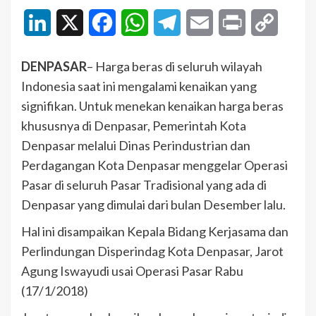
LinkedIn
X
Facebook
WhatsApp
Telegram
Email
Print
Copy
Link
DENPASAR
– Harga beras di seluruh wilayah
Indonesia saat ini mengalami kenaikan yang
signifikan. Untuk menekan kenaikan harga beras
khususnya di Denpasar, Pemerintah Kota
Denpasar melalui Dinas Perindustrian dan
Perdagangan Kota Denpasar menggelar Operasi
Pasar di seluruh Pasar Tradisional yang ada di
Denpasar yang dimulai dari bulan Desember lalu.
Hal ini disampaikan Kepala Bidang Kerjasama dan
Perlindungan Disperindag Kota Denpasar, Jarot
Agung Iswayudi usai Operasi Pasar Rabu
(17/1/2018)