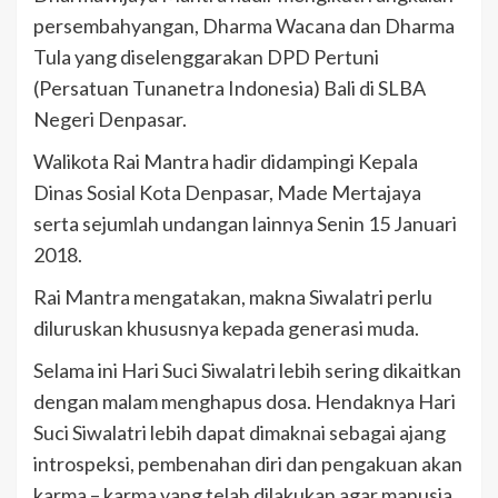
persembahyangan, Dharma Wacana dan Dharma
Tula yang diselenggarakan DPD Pertuni
(Persatuan Tunanetra Indonesia) Bali di SLBA
Negeri Denpasar.
Walikota Rai Mantra hadir didampingi Kepala
Dinas Sosial Kota Denpasar, Made Mertajaya
serta sejumlah undangan lainnya Senin 15 Januari
2018.
Rai Mantra mengatakan, makna Siwalatri perlu
diluruskan khususnya kepada generasi muda.
Selama ini Hari Suci Siwalatri lebih sering dikaitkan
dengan malam menghapus dosa. Hendaknya Hari
Suci Siwalatri lebih dapat dimaknai sebagai ajang
introspeksi, pembenahan diri dan pengakuan akan
karma – karma yang telah dilakukan agar manusia