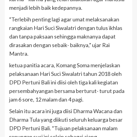
menjadi lebih baik kedepannya.
“Terlebih penting lagi agar umat melaksanakan
rangkaian Hari Suci Siwalatri dengan tulus ikhlas
dan tanpa paksaan sehingga maknanya dapat
dirasakan dengan sebaik- baiknya,” ujar Rai
Mantra.
ketua panitia acara, Komang Soma menjelaskan
pelaksanaan Hari Suci Siwalatri tahun 2018 oleh
DPD Pertuni Bali ini diisi oleh tiga kali kegiatan
persembahyangan bersama berturut- turut pada
jam 6 sore, 12 malam dan 4 pagi.
Selain itu acara ini juga diisi Dharma Wacana dan
Dharma Tula yang diikuti seluruh keluarga besar
DPD Pertuni Bali. “Tujuan pelaksanaan malam
renungan suci ini selain sebagai ajang