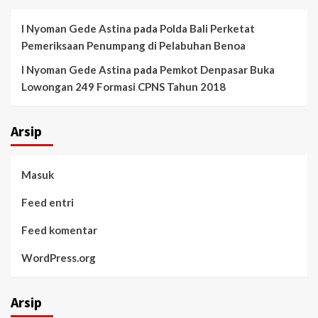
I Nyoman Gede Astina
pada
Polda Bali Perketat
Pemeriksaan Penumpang di Pelabuhan Benoa
I Nyoman Gede Astina
pada
Pemkot Denpasar Buka
Lowongan 249 Formasi CPNS Tahun 2018
Arsip
Masuk
Feed entri
Feed komentar
WordPress.org
Arsip