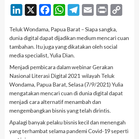
LinkedIn
X
Facebook
WhatsApp
Telegram
Email
Print
Copy
Link
Teluk Wondama, Papua Barat – Siapa sangka,
dunia digital dapat dijadikan medium mencari cuan
tambahan. Itu juga yang dikatakan oleh social
media specialist, Yulia Dian.
Menjadi pembicara dalam webinar Gerakan
Nasional Literasi Digital 2021 wilayah Teluk
Wondama, Papua Barat, Selasa (7/9/2021) Yulia
mengatakan mencari cuan di dunia digital dapat
menjadi cara alternatif menambah dan
mengembangkan bisnis yang telah dirintis.
Apalagi banyak pelaku bisnis kecil dan menengah
yang terhambat selama pandemi Covid-19 seperti