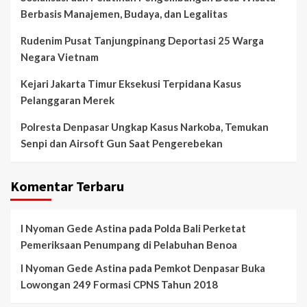
Berbasis Manajemen, Budaya, dan Legalitas
Rudenim Pusat Tanjungpinang Deportasi 25 Warga
Negara Vietnam
Kejari Jakarta Timur Eksekusi Terpidana Kasus
Pelanggaran Merek
Polresta Denpasar Ungkap Kasus Narkoba, Temukan
Senpi dan Airsoft Gun Saat Pengerebekan
Komentar Terbaru
I Nyoman Gede Astina
pada
Polda Bali Perketat
Pemeriksaan Penumpang di Pelabuhan Benoa
I Nyoman Gede Astina
pada
Pemkot Denpasar Buka
Lowongan 249 Formasi CPNS Tahun 2018