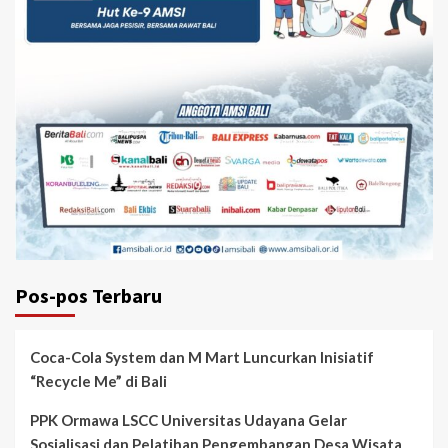
Pos-pos Terbaru
Coca-Cola System dan M Mart Luncurkan Inisiatif
“Recycle Me” di Bali
PPK Ormawa LSCC Universitas Udayana Gelar
Sosialisasi dan Pelatihan Pengembangan Desa Wisata