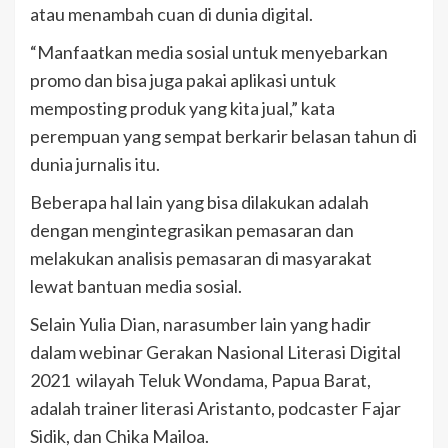
atau menambah cuan di dunia digital.
“Manfaatkan media sosial untuk menyebarkan
promo dan bisa juga pakai aplikasi untuk
memposting produk yang kita jual,” kata
perempuan yang sempat berkarir belasan tahun di
dunia jurnalis itu.
Beberapa hal lain yang bisa dilakukan adalah
dengan mengintegrasikan pemasaran dan
melakukan analisis pemasaran di masyarakat
lewat bantuan media sosial.
Selain Yulia Dian, narasumber lain yang hadir
dalam webinar Gerakan Nasional Literasi Digital
2021 wilayah Teluk Wondama, Papua Barat,
adalah trainer literasi Aristanto, podcaster Fajar
Sidik, dan Chika Mailoa.