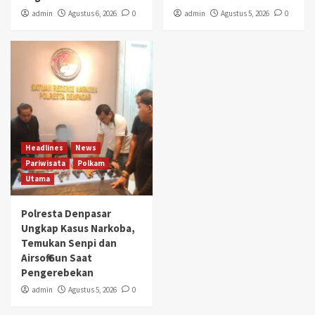
admin
Agustus 6, 2026
0
admin
Agustus 5, 2026
0
Headlines
News
Pariwisata
Polkam
Utama
Polresta Denpasar
Ungkap Kasus Narkoba,
Temukan Senpi dan
Airsoft Gun Saat
Pengerebekan
admin
Agustus 5, 2026
0