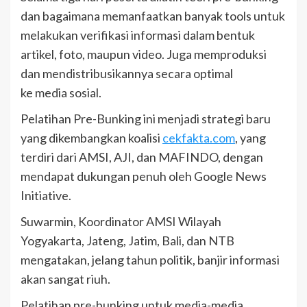
dan bagaimana memanfaatkan banyak tools untuk
melakukan verifikasi informasi dalam bentuk
artikel, foto, maupun video. Juga memproduksi
dan mendistribusikannya secara optimal
ke media sosial.
Pelatihan Pre-Bunking ini menjadi strategi baru
yang dikembangkan koalisi
cekfakta.com
, yang
terdiri dari AMSI, AJI, dan MAFINDO, dengan
mendapat dukungan penuh oleh Google News
Initiative.
Suwarmin, Koordinator AMSI Wilayah
Yogyakarta, Jateng, Jatim, Bali, dan NTB
mengatakan, jelang tahun politik, banjir informasi
akan sangat riuh.
Pelatihan pre-bunking untuk media-media