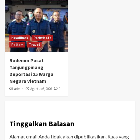
Headlines
Pariwisata
Polkam
Travel
Rudenim Pusat
Tanjungpinang
Deportasi 25 Warga
Negara Vietnam
admin
Agustus 6, 2026
0
Tinggalkan Balasan
Alamat email Anda tidak akan dipublikasikan.
Ruas yang