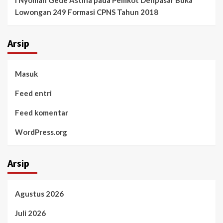
I Nyoman Gede Astina
pada
Pemkot Denpasar Buka
Lowongan 249 Formasi CPNS Tahun 2018
Arsip
Masuk
Feed entri
Feed komentar
WordPress.org
Arsip
Agustus 2026
Juli 2026