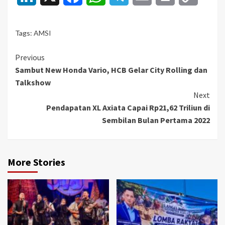
Link
Tags:
AMSI
Continue
Previous
Sambut New Honda Vario, HCB Gelar City Rolling dan
Reading
Talkshow
Next
Pendapatan XL Axiata Capai Rp21,62 Triliun di
Sembilan Bulan Pertama 2022
More Stories