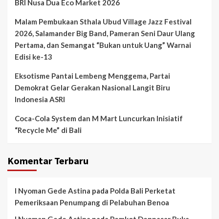
BRI Nusa Dua Eco Market 2026
Malam Pembukaan Sthala Ubud Village Jazz Festival
2026, Salamander Big Band, Pameran Seni Daur Ulang
Pertama, dan Semangat “Bukan untuk Uang” Warnai
Edisi ke-13
Eksotisme Pantai Lembeng Menggema, Partai
Demokrat Gelar Gerakan Nasional Langit Biru
Indonesia ASRI
Coca-Cola System dan M Mart Luncurkan Inisiatif
“Recycle Me” di Bali
Komentar Terbaru
I Nyoman Gede Astina
pada
Polda Bali Perketat
Pemeriksaan Penumpang di Pelabuhan Benoa