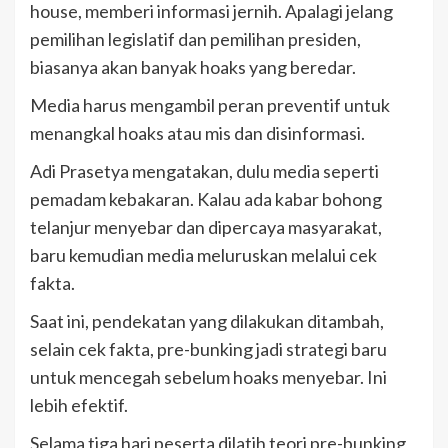
house, memberi informasi jernih. Apalagi jelang
pemilihan legislatif dan pemilihan presiden,
biasanya akan banyak hoaks yang beredar.
Media harus mengambil peran preventif untuk
menangkal hoaks atau mis dan disinformasi.
Adi Prasetya mengatakan, dulu media seperti
pemadam kebakaran. Kalau ada kabar bohong
telanjur menyebar dan dipercaya masyarakat,
baru kemudian media meluruskan melalui cek
fakta.
Saat ini, pendekatan yang dilakukan ditambah,
selain cek fakta, pre-bunking jadi strategi baru
untuk mencegah sebelum hoaks menyebar. Ini
lebih efektif.
Selama tiga hari peserta dilatih teori pre-bunking