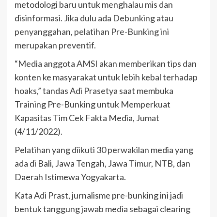
metodologi baru untuk menghalau mis dan
disinformasi. Jika dulu ada Debunking atau
penyanggahan, pelatihan Pre-Bunking ini
merupakan preventif.
“Media anggota AMSI akan memberikan tips dan
konten ke masyarakat untuk lebih kebal terhadap
hoaks,” tandas Adi Prasetya saat membuka
Training Pre-Bunking untuk Memperkuat
Kapasitas Tim Cek Fakta Media, Jumat
(4/11/2022).
Pelatihan yang diikuti 30 perwakilan media yang
ada di Bali, Jawa Tengah, Jawa Timur, NTB, dan
Daerah Istimewa Yogyakarta.
Kata Adi Prast, jurnalisme pre-bunking ini jadi
bentuk tanggung jawab media sebagai clearing