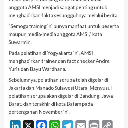
anggota AMSI menjadi sangat penting untuk
menghadirkan fakta sesungguhnya melalui berita.
“Semoga training ini punya manfaat untuk peserta
maupun media-media anggota AMSI,” kata
Suwarmin.
Pada pelatihan di Yogyakarta ini, AMSI
menghadirkan trainer dan fact checker Andre
Yuris dan Bayu Wardhana.
Sebelumnya, pelatihan serupa telah digelar di
Jakarta dan Manado Sulawesi Utara. Menyusul
pelatihan serupa akan digelar di Bandung, Jawa
Barat, dan terakhir di kota Batam pada
pertengahan November ini.
LinkedIn
X
Facebook
WhatsApp
Telegram
Email
Print
Copy