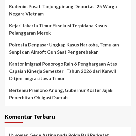
Rudenim Pusat Tanjungpinang Deportasi 25 Warga
Negara Vietnam
Kejari Jakarta Timur Eksekusi Terpidana Kasus
Pelanggaran Merek
Polresta Denpasar Ungkap Kasus Narkoba, Temukan
Senpi dan Airsoft Gun Saat Pengerebekan
Kantor Imigrasi Ponorogo Raih 6 Penghargaan Atas
Capaian Kinerja Semester I Tahun 2026 dari Kanwil
Ditjen Imigrasi Jawa Timur
Bertemu Pramono Anung, Gubernur Koster Jajaki
Penerbitan Obligasi Daerah
Komentar Terbaru
I Nyoman Gede Astina
pada
Polda Bali Perketat