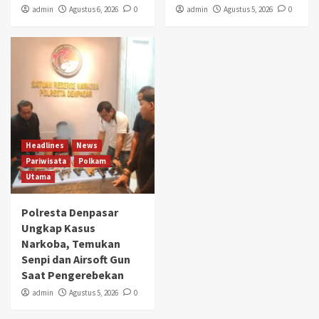
admin
Agustus 6, 2026
0
admin
Agustus 5, 2026
0
Headlines
News
Pariwisata
Polkam
Utama
Polresta Denpasar
Ungkap Kasus
Narkoba, Temukan
Senpi dan Airsoft Gun
Saat Pengerebekan
admin
Agustus 5, 2026
0