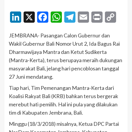
LinkedIn
X
Facebook
WhatsApp
Telegram
Email
Print
Copy
Link
JEMBRANA- Pasangan Calon Gubernur dan
Wakil Gubernur Bali Nomor Urut 2, Ida Bagus Rai
Dharmawijaya Mantra dan Ketut Sudikerta
(Mantra-Kerta), terus berupaya meraih dukungan
masyarakat Bali, jelang hari pencoblosan tanggal
27 Juni mendatang.
Tiap hari, Tim Pemenangan Mantra-Kerta dari
Koalisi Rakyat Bali (KRB) bahkan terus bergerak
merebut hati pemilih. Hal ini pula yang dilakukan
tim di Kabupaten Jembrana, Bali.
Minggu (18/3/2018) misalnya, Ketua DPC Partai