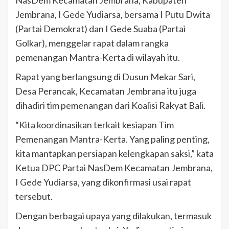
NasDem Kecamatan Jembrana, Kabupaten
Jembrana, I Gede Yudiarsa, bersama I Putu Dwita
(Partai Demokrat) dan I Gede Suaba (Partai
Golkar), menggelar rapat dalam rangka
pemenangan Mantra-Kerta di wilayah itu.
Rapat yang berlangsung di Dusun Mekar Sari,
Desa Perancak, Kecamatan Jembrana itu juga
dihadiri tim pemenangan dari Koalisi Rakyat Bali.
“Kita koordinasikan terkait kesiapan Tim
Pemenangan Mantra-Kerta. Yang paling penting,
kita mantapkan persiapan kelengkapan saksi,” kata
Ketua DPC Partai NasDem Kecamatan Jembrana,
I Gede Yudiarsa, yang dikonfirmasi usai rapat
tersebut.
Dengan berbagai upaya yang dilakukan, termasuk