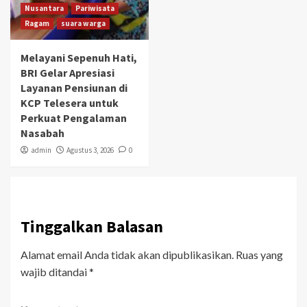
Nusantara
Pariwisata
Ragam
suara warga
Melayani Sepenuh Hati,
BRI Gelar Apresiasi
Layanan Pensiunan di
KCP Telesera untuk
Perkuat Pengalaman
Nasabah
admin
Agustus 3, 2026
0
Tinggalkan Balasan
Alamat email Anda tidak akan dipublikasikan.
Ruas yang
wajib ditandai
*