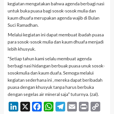
kegiatan mengatakan bahwa agenda berbagi nasi
untuk buka puasa bagi sosok-sosok mulia dan
kaum dhuafa merupakan agenda wajib di Bulan
Suci Ramadhan.
Melalui kegiatan ini dapat membuat ibadah puasa
para sosok-sosok mulia dan kaum dhuafa menjadi
lebih khusyuk.
“Setiap tahun kami selalu membuat agenda
berbagi nasi hidangan berbuak puasa unuk sosok-
sosokmulia dan kaum duafa. Semoga melalui
kegiatan sederhana ini , mereka dapat beribadah
puasa dengan khusyuk tanpa harus berbuka
dengan segelas air mineral saja” tuturnya. (zal).
LinkedIn
X
Facebook
WhatsApp
Telegram
Email
Print
Copy