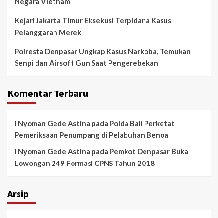
Negara Vietnam
Kejari Jakarta Timur Eksekusi Terpidana Kasus
Pelanggaran Merek
Polresta Denpasar Ungkap Kasus Narkoba, Temukan
Senpi dan Airsoft Gun Saat Pengerebekan
Komentar Terbaru
I Nyoman Gede Astina
pada
Polda Bali Perketat
Pemeriksaan Penumpang di Pelabuhan Benoa
I Nyoman Gede Astina
pada
Pemkot Denpasar Buka
Lowongan 249 Formasi CPNS Tahun 2018
Arsip