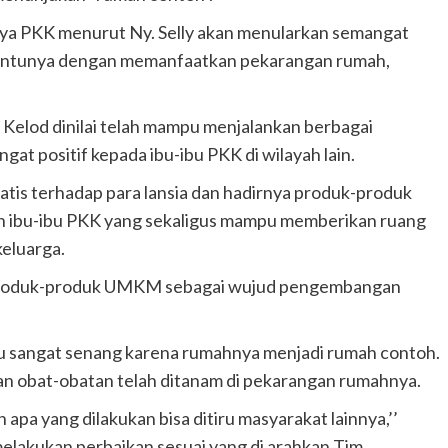
ya PKK menurut Ny. Selly akan menularkan semangat
Tentunya dengan memanfaatkan pekarangan rumah,
 Kelod dinilai telah mampu menjalankan berbagai
t positif kepada ibu-ibu PKK di wilayah lain.
atis terhadap para lansia dan hadirnya produk-produk
n ibu-ibu PKK yang sekaligus mampu memberikan ruang
eluarga.
n produk-produk UMKM sebagai wujud pengembangan
u sangat senang karena rumahnya menjadi rumah contoh.
n obat-obatan telah ditanam di pekarangan rumahnya.
pa yang dilakukan bisa ditiru masyarakat lainnya,’’
melakukan perbaikan sesuai yang di arahkan Tim