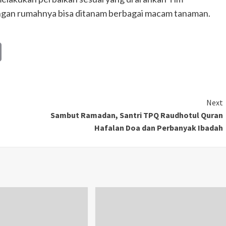
ngan rumahnya bisa ditanam berbagai macam tanaman.
Copy
Link
Next
Sambut Ramadan, Santri TPQ Raudhotul Quran
Hafalan Doa dan Perbanyak Ibadah