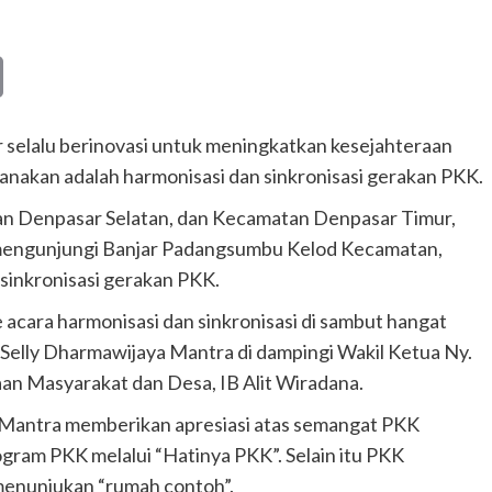
Copy
Link
selalu berinovasi untuk meningkatkan kesejahteraan
sanakan adalah harmonisasi dan sinkronisasi gerakan PKK.
n Denpasar Selatan, dan Kecamatan Denpasar Timur,
i mengunjungi Banjar Padangsumbu Kelod Kecamatan,
sinkronisasi gerakan PKK.
acara harmonisasi dan sinkronisasi di sambut hangat
elly Dharmawijaya Mantra di dampingi Wakil Ketua Ny.
an Masyarakat dan Desa, IB Alit Wiradana.
 Mantra memberikan apresiasi atas semangat PKK
ram PKK melalui “Hatinya PKK”. Selain itu PKK
enunjukan “rumah contoh”.