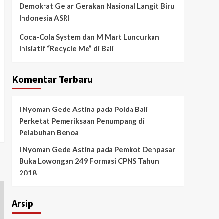
Demokrat Gelar Gerakan Nasional Langit Biru
Indonesia ASRI
Coca-Cola System dan M Mart Luncurkan
Inisiatif “Recycle Me” di Bali
Komentar Terbaru
I Nyoman Gede Astina
pada
Polda Bali
Perketat Pemeriksaan Penumpang di
Pelabuhan Benoa
I Nyoman Gede Astina
pada
Pemkot Denpasar
Buka Lowongan 249 Formasi CPNS Tahun
2018
Arsip