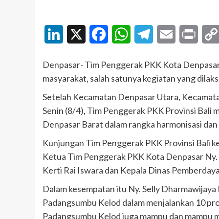
LinkedIn
X
Facebook
WhatsApp
Telegram
Email
Print
Denpasar- Tim Penggerak PKK Kota Denpasar 
masyarakat, salah satunya kegiatan yang dilak
Setelah Kecamatan Denpasar Utara, Kecamata
Senin (8/4), Tim Penggerak PKK Provinsi Bal
Denpasar Barat dalam rangka harmonisasi dan 
Kunjungan Tim Penggerak PKK Provinsi Bali ke 
Ketua Tim Penggerak PKK Kota Denpasar Ny. S
Kerti Rai Iswara dan Kepala Dinas Pemberdaya
Dalam kesempatan itu Ny. Selly Dharmawijaya
Padangsumbu Kelod dalam menjalankan 10 prog
Padangsumbu Kelod juga mampu dan mampu m