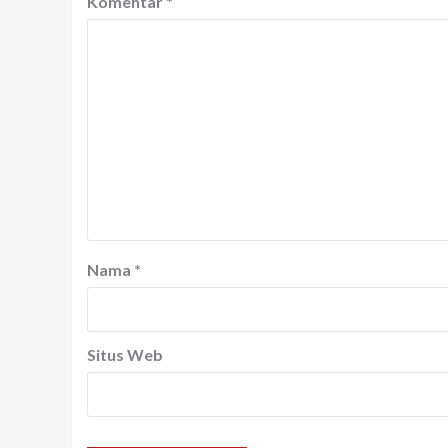
Komentar
*
Nama
*
Situs Web