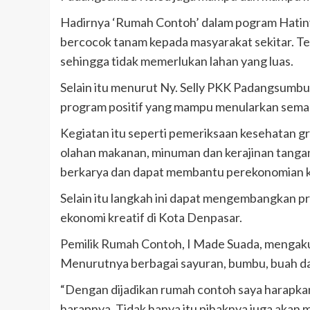
Hadirnya ‘Rumah Contoh’ dalam pogram Hatin
bercocok tanam kepada masyarakat sekitar. 
sehingga tidak memerlukan lahan yang luas.
Selain itu menurut Ny. Selly PKK Padangsumbu
program positif yang mampu menularkan semanga
Kegiatan itu seperti pemeriksaan kesehatan gr
olahan makanan, minuman dan kerajinan tanga
berkarya dan dapat membantu perekonomian k
Selain itu langkah ini dapat mengembangka
ekonomi kreatif di Kota Denpasar.
Pemilik Rumah Contoh, I Made Suada, mengak
Menurutnya berbagai sayuran, bumbu, buah da
“Dengan dijadikan rumah contoh saya harapkan a
harapnya. Tidak hanya itu pihaknya juga akan 