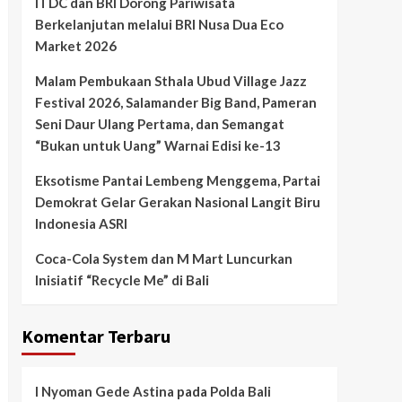
ITDC dan BRI Dorong Pariwisata
Berkelanjutan melalui BRI Nusa Dua Eco
Market 2026
Malam Pembukaan Sthala Ubud Village Jazz
Festival 2026, Salamander Big Band, Pameran
Seni Daur Ulang Pertama, dan Semangat
“Bukan untuk Uang” Warnai Edisi ke-13
Eksotisme Pantai Lembeng Menggema, Partai
Demokrat Gelar Gerakan Nasional Langit Biru
Indonesia ASRI
Coca-Cola System dan M Mart Luncurkan
Inisiatif “Recycle Me” di Bali
Komentar Terbaru
I Nyoman Gede Astina
pada
Polda Bali