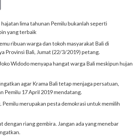
Copy
Link
ajatan lima tahunan Pemilu bukanlah seperti
in yang terbaik
emu ribuan warga dan tokoh masyarakat Bali di
Provinsi Bali, Jumat (22/3/2019) petang.
a Joko Widodo menyapa hangat warga Bali meskipun hujan
ngatkan agar Krama Bali tetap menjaga persatuan,
n Pemilu 17 April 2019 mendatang.
g. Pemilu merupakan pesta demokrasi untuk memilih
t dengan riang gembira. Jangan ada yang menebar
ngatkan.