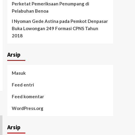
Perketat Pemeriksaan Penumpang di
Pelabuhan Benoa
I Nyoman Gede Astina
pada
Pemkot Denpasar
Buka Lowongan 249 Formasi CPNS Tahun
2018
Arsip
Masuk
Feed entri
Feed komentar
WordPress.org
Arsip