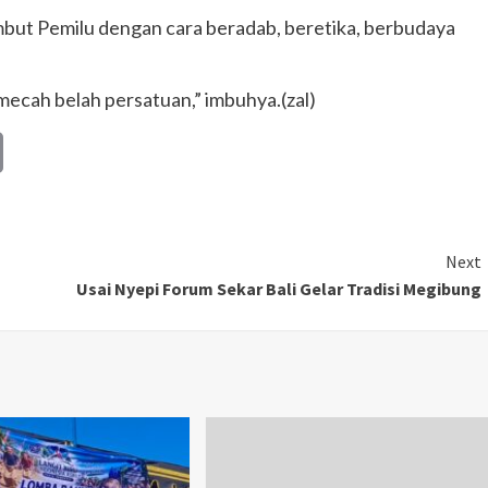
but Pemilu dengan cara beradab, beretika, berbudaya
ecah belah persatuan,” imbuhya.(zal)
Copy
Link
Next
Usai Nyepi Forum Sekar Bali Gelar Tradisi Megibung