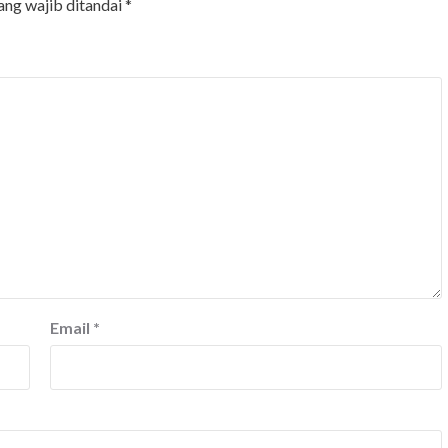
ang wajib ditandai
*
Email
*