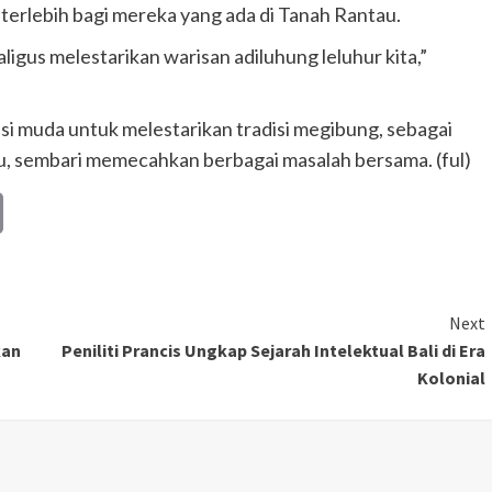
 terlebih bagi mereka yang ada di Tanah Rantau.
ligus melestarikan warisan adiluhung leluhur kita,”
si muda untuk melestarikan tradisi megibung, sebagai
mu, sembari memecahkan berbagai masalah bersama. (ful)
Copy
Link
Next
kan
Peniliti Prancis Ungkap Sejarah Intelektual Bali di Era
Kolonial