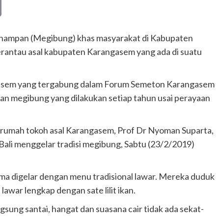
Copy
Link
 nampan (Megibung) khas masyarakat di Kabupaten
erantau asal kabupaten Karangasem yang ada di suatu
gasem yang tergabung dalam Forum Semeton Karangasem
ikan megibung yang dilakukan setiap tahun usai perayaan
n rumah tokoh asal Karangasem, Prof Dr Nyoman Suparta,
Bali menggelar tradisi megibung, Sabtu (23/2/2019)
a digelar dengan menu tradisional lawar. Mereka duduk
lawar lengkap dengan sate lilit ikan.
ung santai, hangat dan suasana cair tidak ada sekat-