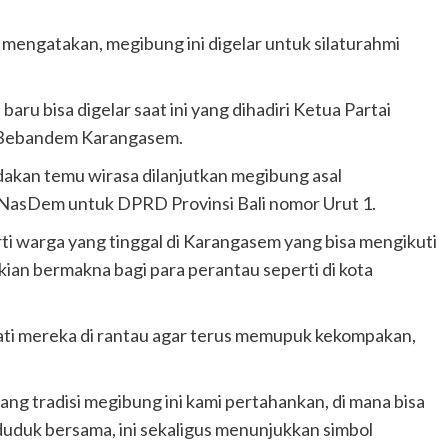
mengatakan, megibung ini digelar untuk silaturahmi
ru bisa digelar saat ini yang dihadiri Ketua Partai
n Bebandem Karangasem.
dakan temu wirasa dilanjutkan megibung asal
i NasDem untuk DPRD Provinsi Bali nomor Urut 1.
erti warga yang tinggal di Karangasem yang bisa mengikuti
kian bermakna bagi para perantau seperti di kota
ti mereka di rantau agar terus memupuk kekompakan,
ang tradisi megibung ini kami pertahankan, di mana bisa
 duduk bersama, ini sekaligus menunjukkan simbol