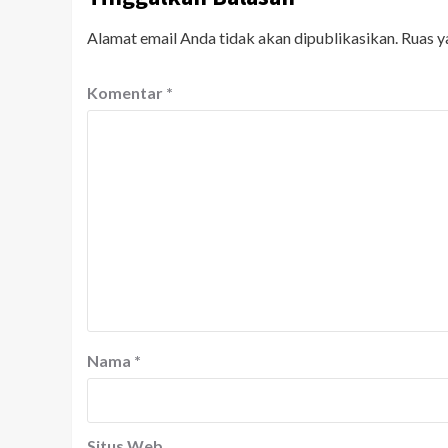
Alamat email Anda tidak akan dipublikasikan.
Ruas y
Komentar
*
Nama
*
Situs Web