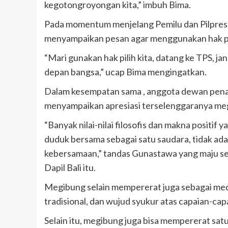
kegotongroyongan kita,” imbuh Bima.
Pada momentum menjelang Pemilu dan Pilpres i
menyampaikan pesan agar menggunakan hak pil
“Mari gunakan hak pilih kita, datang ke TPS, 
depan bangsa,” ucap Bima mengingatkan.
Dalam kesempatan sama , anggota dewan pena
menyampaikan apresiasi terselenggaranya meg
“Banyak nilai-nilai filosofis dan makna positif 
duduk bersama sebagai satu saudara, tidak ada
kebersamaan,” tandas Gunastawa yang maju se
Dapil Bali itu.
Megibung selain mempererat juga sebagai medi
tradisional, dan wujud syukur atas capaian-capa
Selain itu, megibung juga bisa mempererat sat