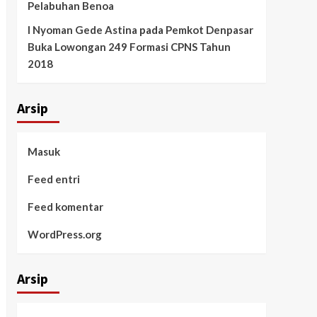
Pelabuhan Benoa
I Nyoman Gede Astina
pada
Pemkot Denpasar
Buka Lowongan 249 Formasi CPNS Tahun
2018
Arsip
Masuk
Feed entri
Feed komentar
WordPress.org
Arsip