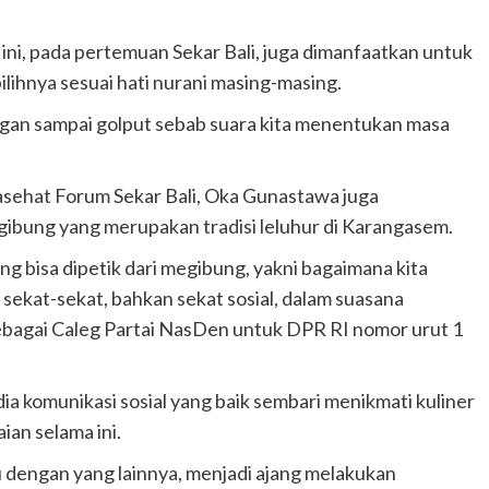
ni, pada pertemuan Sekar Bali, juga dimanfaatkan untuk
ihnya sesuai hati nurani masing-masing.
jangan sampai golput sebab suara kita menentukan masa
sehat Forum Sekar Bali, Oka Gunastawa juga
ibung yang merupakan tradisi leluhur di Karangasem.
yang bisa dipetik dari megibung, yakni bagaimana kita
 sekat-sekat, bahkan sekat sosial, dalam suasana
bagai Caleg Partai NasDen untuk DPR RI nomor urut 1
a komunikasi sosial yang baik sembari menikmati kuliner
ian selama ini.
u dengan yang lainnya, menjadi ajang melakukan