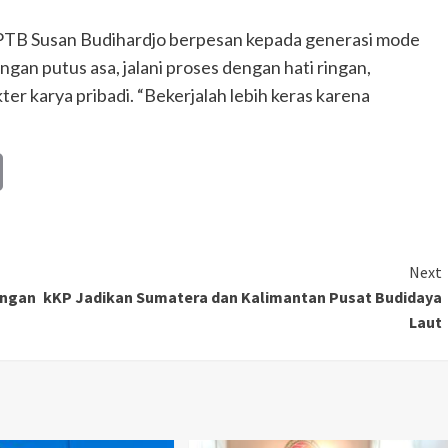
LPTB Susan Budihardjo berpesan kepada generasi mode
gan putus asa, jalani proses dengan hati ringan,
r karya pribadi. “Bekerjalah lebih keras karena
Copy
Link
Next
angan
kKP Jadikan Sumatera dan Kalimantan Pusat Budidaya
Laut