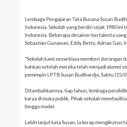
Lembaga Pengajaran Tata Busana Susan Budiha
Indonesia. Sekolah yang berdiri sejak 1980 ini
Indonesia. Beberapa desainer bertalenta yang l
Sebastian Gunawan, Eddy Betty, Adrian Gan, Ir
“Sekolah kami senantiasa memberi dorongan d
bahkan setelah mereka telah menjadi alumni sek
pemimpin LPTB Susan Budihardjo, Sabtu (15/0
Ditambahkannya, tiap tahun, lembaga pendid
karya di muka publik. Pihak sekolah memfasilit
hingga model.
Lebih lanjut kata Susan, Ia kerap mengikutser