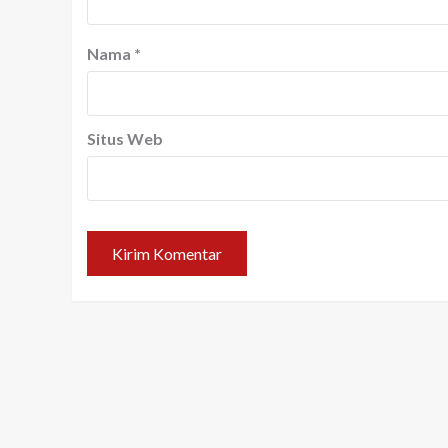
Nama
*
Situs Web