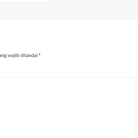
ang wajib ditandai
*