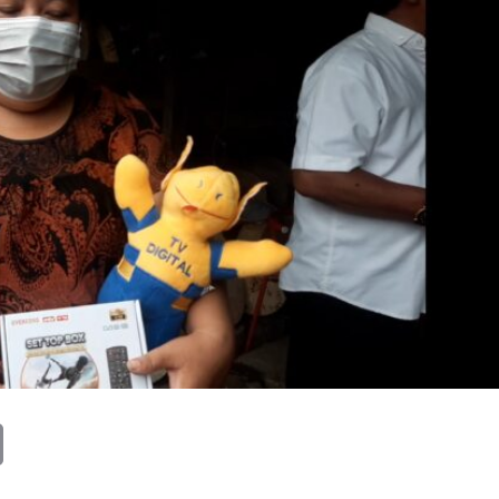
Copy
Link