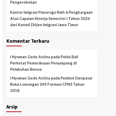
Pengerebekan
Kantor Imigrasi Ponorogo Raih 6 Penghargaan
Atas Capaian Kinerja Semester I Tahun 2026
dari Kanwil Ditjen Imigrasi Jawa Timur
Komentar Terbaru
I Nyoman Gede Astina
pada
Polda Bali
Perketat Pemeriksaan Penumpang di
Pelabuhan Benoa
I Nyoman Gede Astina
pada
Pemkot Denpasar
Buka Lowongan 249 Formasi CPNS Tahun
2018
Arsip