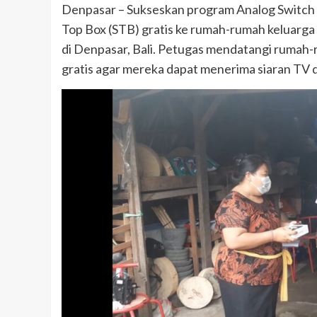
Denpasar – Sukseskan program Analog Switch 
Top Box (STB) gratis ke rumah-rumah keluarg
di Denpasar, Bali. Petugas mendatangi ruma
gratis agar mereka dapat menerima siaran TV d