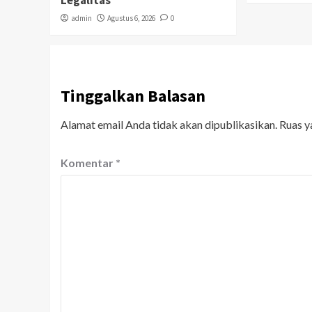
Legalitas
admin
Agustus 6, 2026
0
Tinggalkan Balasan
Alamat email Anda tidak akan dipublikasikan.
Ruas y
Komentar
*