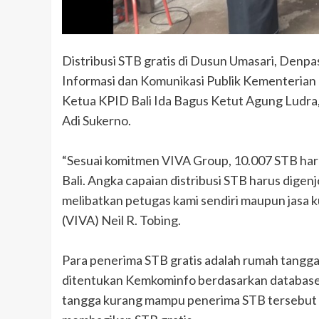
Distribusi STB gratis di Dusun Umasari, Denpa
Informasi dan Komunikasi Publik Kementerian
Ketua KPID Bali Ida Bagus Ketut Agung Ludra
Adi Sukerno.
“Sesuai komitmen VIVA Group, 10.007 STB haru
Bali. Angka capaian distribusi STB harus dig
melibatkan petugas kami sendiri maupun jasa ku
(VIVA) Neil R. Tobing.
Para penerima STB gratis adalah rumah tangga
ditentukan Kemkominfo berdasarkan database 
tangga kurang mampu penerima STB tersebut m