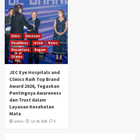
Ekbis
Ekonomi
Headlines
Iptek
News
Nusantara
Ragam
Utama
JEC Eye Hospitals and
Clinics Raih Top Brand
Award 2026, Tegaskan
Pentingnya Awareness
dan Trust dalam
Layanan Kesehatan
Mata
admin
Juli 30, 2026
0