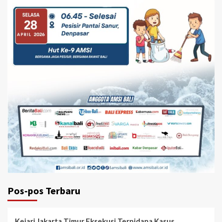
Pos-pos Terbaru
Kejari Jakarta Timur Eksekusi Terpidana Kasus