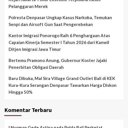
Pelanggaran Merek
Polresta Denpasar Ungkap Kasus Narkoba, Temukan
Senpi dan Airsoft Gun Saat Pengerebekan
Kantor Imigrasi Ponorogo Raih 6 Penghargaan Atas
Capaian Kinerja Semester I Tahun 2026 dari Kanwil
Ditjen Imigrasi Jawa Timur
Bertemu Pramono Anung, Gubernur Koster Jajaki
Penerbitan Obligasi Daerah
Baru Dibuka, Mal Sira Village Grand Outlet Bali di KEK
Kura-Kura Serangan Denpasar Tawarkan Harga Diskon
Hingga 50%
Komentar Terbaru
I Nyoman Gede Astina
pada
Polda Bali Perketat