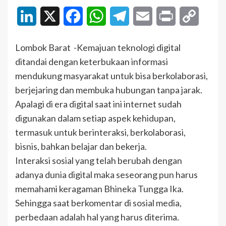
LinkedIn
X
Facebook
WhatsApp
Telegram
Email
Print
Copy
Link
Lombok Barat -Kemajuan teknologi digital
ditandai dengan keterbukaan informasi
mendukung masyarakat untuk bisa berkolaborasi,
berjejaring dan membuka hubungan tanpa jarak.
Apalagi di era digital saat ini internet sudah
digunakan dalam setiap aspek kehidupan,
termasuk untuk berinteraksi, berkolaborasi,
bisnis, bahkan belajar dan bekerja.
Interaksi sosial yang telah berubah dengan
adanya dunia digital maka seseorang pun harus
memahami keragaman Bhineka Tungga Ika.
Sehingga saat berkomentar di sosial media,
perbedaan adalah hal yang harus diterima.