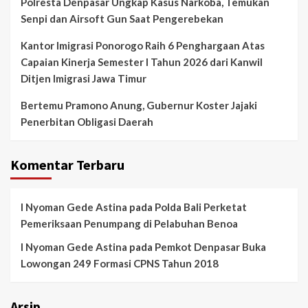
Polresta Denpasar Ungkap Kasus Narkoba, Temukan
Senpi dan Airsoft Gun Saat Pengerebekan
Kantor Imigrasi Ponorogo Raih 6 Penghargaan Atas
Capaian Kinerja Semester I Tahun 2026 dari Kanwil
Ditjen Imigrasi Jawa Timur
Bertemu Pramono Anung, Gubernur Koster Jajaki
Penerbitan Obligasi Daerah
Komentar Terbaru
I Nyoman Gede Astina
pada
Polda Bali Perketat
Pemeriksaan Penumpang di Pelabuhan Benoa
I Nyoman Gede Astina
pada
Pemkot Denpasar Buka
Lowongan 249 Formasi CPNS Tahun 2018
Arsip