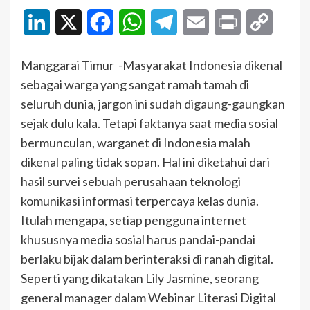
LinkedIn
X
Facebook
WhatsApp
Telegram
Email
Print
Copy
Link
Manggarai Timur -Masyarakat Indonesia dikenal
sebagai warga yang sangat ramah tamah di
seluruh dunia, jargon ini sudah digaung-gaungkan
sejak dulu kala. Tetapi faktanya saat media sosial
bermunculan, warganet di Indonesia malah
dikenal paling tidak sopan. Hal ini diketahui dari
hasil survei sebuah perusahaan teknologi
komunikasi informasi terpercaya kelas dunia.
Itulah mengapa, setiap pengguna internet
khususnya media sosial harus pandai-pandai
berlaku bijak dalam berinteraksi di ranah digital.
Seperti yang dikatakan Lily Jasmine, seorang
general manager dalam Webinar Literasi Digital