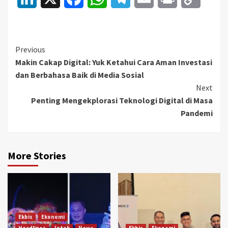
Link
Continue
Previous
Makin Cakap Digital: Yuk Ketahui Cara Aman Investasi
Reading
dan Berbahasa Baik di Media Sosial
Next
Penting Mengekplorasi Teknologi Digital di Masa
Pandemi
More Stories
Ekbis
Ekonomi