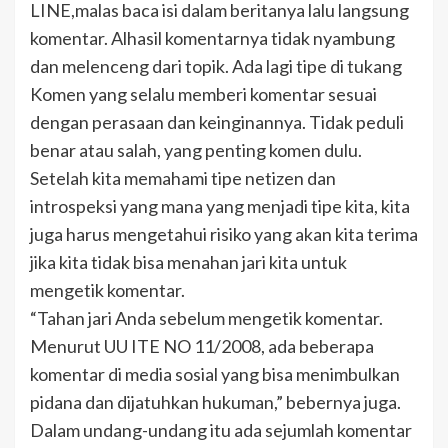
LINE,malas baca isi dalam beritanya lalu langsung
komentar. Alhasil komentarnya tidak nyambung
dan melenceng dari topik. Ada lagi tipe di tukang
Komen yang selalu memberi komentar sesuai
dengan perasaan dan keinginannya. Tidak peduli
benar atau salah, yang penting komen dulu.
Setelah kita memahami tipe netizen dan
introspeksi yang mana yang menjadi tipe kita, kita
juga harus mengetahui risiko yang akan kita terima
jika kita tidak bisa menahan jari kita untuk
mengetik komentar.
“Tahan jari Anda sebelum mengetik komentar.
Menurut UU ITE NO 11/2008, ada beberapa
komentar di media sosial yang bisa menimbulkan
pidana dan dijatuhkan hukuman,” bebernya juga.
Dalam undang-undang itu ada sejumlah komentar