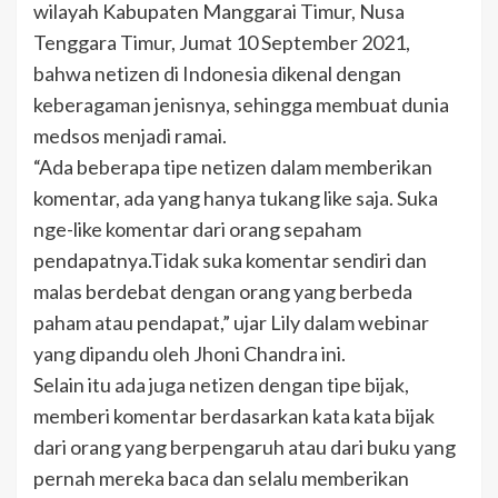
wilayah Kabupaten Manggarai Timur, Nusa
Tenggara Timur, Jumat 10 September 2021,
bahwa netizen di Indonesia dikenal dengan
keberagaman jenisnya, sehingga membuat dunia
medsos menjadi ramai.
“Ada beberapa tipe netizen dalam memberikan
komentar, ada yang hanya tukang like saja. Suka
nge-like komentar dari orang sepaham
pendapatnya.Tidak suka komentar sendiri dan
malas berdebat dengan orang yang berbeda
paham atau pendapat,” ujar Lily dalam webinar
yang dipandu oleh Jhoni Chandra ini.
Selain itu ada juga netizen dengan tipe bijak,
memberi komentar berdasarkan kata kata bijak
dari orang yang berpengaruh atau dari buku yang
pernah mereka baca dan selalu memberikan