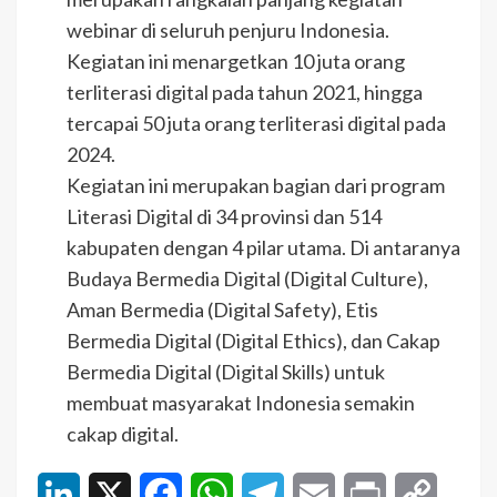
webinar di seluruh penjuru Indonesia.
Kegiatan ini menargetkan 10 juta orang
terliterasi digital pada tahun 2021, hingga
tercapai 50 juta orang terliterasi digital pada
2024.
Kegiatan ini merupakan bagian dari program
Literasi Digital di 34 provinsi dan 514
kabupaten dengan 4 pilar utama. Di antaranya
Budaya Bermedia Digital (Digital Culture),
Aman Bermedia (Digital Safety), Etis
Bermedia Digital (Digital Ethics), dan Cakap
Bermedia Digital (Digital Skills) untuk
membuat masyarakat Indonesia semakin
cakap digital.
LinkedIn
X
Facebook
WhatsApp
Telegram
Email
Print
Copy