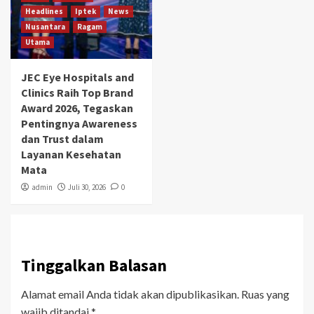
Headlines
Iptek
News
Nusantara
Ragam
Utama
JEC Eye Hospitals and
Clinics Raih Top Brand
Award 2026, Tegaskan
Pentingnya Awareness
dan Trust dalam
Layanan Kesehatan
Mata
admin
Juli 30, 2026
0
Tinggalkan Balasan
Alamat email Anda tidak akan dipublikasikan.
Ruas yang
wajib ditandai
*