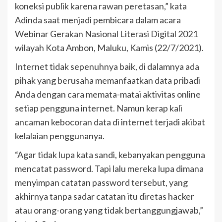
koneksi publik karena rawan peretasan,” kata
Adinda saat menjadi pembicara dalam acara
Webinar Gerakan Nasional Literasi Digital 2021
wilayah Kota Ambon, Maluku, Kamis (22/7/2021).
Internet tidak sepenuhnya baik, di dalamnya ada
pihak yang berusaha memanfaatkan data pribadi
Anda dengan cara memata-matai aktivitas online
setiap pengguna internet. Namun kerap kali
ancaman kebocoran data di internet terjadi akibat
kelalaian penggunanya.
“Agar tidak lupa kata sandi, kebanyakan pengguna
mencatat password. Tapi lalu mereka lupa dimana
menyimpan catatan password tersebut, yang
akhirnya tanpa sadar catatan itu diretas hacker
atau orang-orang yang tidak bertanggungjawab,”