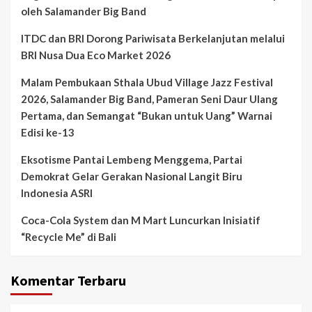
oleh Salamander Big Band
ITDC dan BRI Dorong Pariwisata Berkelanjutan melalui
BRI Nusa Dua Eco Market 2026
Malam Pembukaan Sthala Ubud Village Jazz Festival
2026, Salamander Big Band, Pameran Seni Daur Ulang
Pertama, dan Semangat “Bukan untuk Uang” Warnai
Edisi ke-13
Eksotisme Pantai Lembeng Menggema, Partai
Demokrat Gelar Gerakan Nasional Langit Biru
Indonesia ASRI
Coca-Cola System dan M Mart Luncurkan Inisiatif
“Recycle Me” di Bali
Komentar Terbaru