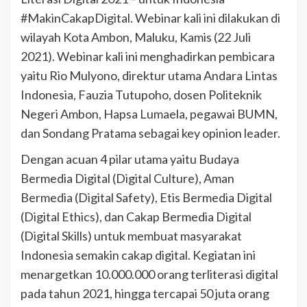
#MakinCakapDigital. Webinar kali ini dilakukan di
wilayah Kota Ambon, Maluku, Kamis (22 Juli
2021). Webinar kali ini menghadirkan pembicara
yaitu Rio Mulyono, direktur utama Andara Lintas
Indonesia, Fauzia Tutupoho, dosen Politeknik
Negeri Ambon, Hapsa Lumaela, pegawai BUMN,
dan Sondang Pratama sebagai key opinion leader.
Dengan acuan 4 pilar utama yaitu Budaya
Bermedia Digital (Digital Culture), Aman
Bermedia (Digital Safety), Etis Bermedia Digital
(Digital Ethics), dan Cakap Bermedia Digital
(Digital Skills) untuk membuat masyarakat
Indonesia semakin cakap digital. Kegiatan ini
menargetkan 10.000.000 orang terliterasi digital
pada tahun 2021, hingga tercapai 50 juta orang