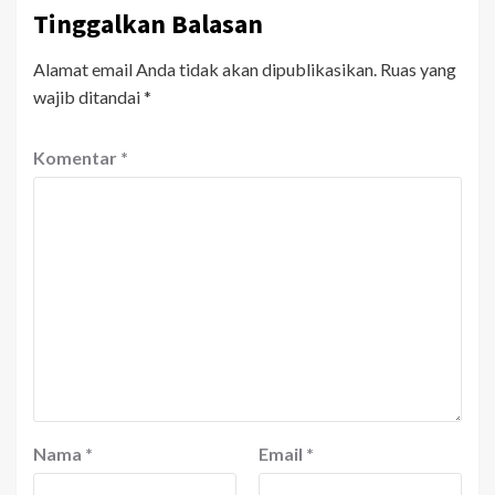
Tinggalkan Balasan
Alamat email Anda tidak akan dipublikasikan.
Ruas yang
wajib ditandai
*
Komentar
*
Nama
*
Email
*