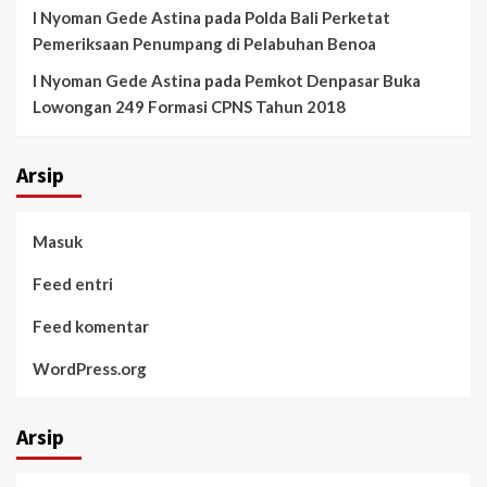
I Nyoman Gede Astina
pada
Polda Bali Perketat
Pemeriksaan Penumpang di Pelabuhan Benoa
I Nyoman Gede Astina
pada
Pemkot Denpasar Buka
Lowongan 249 Formasi CPNS Tahun 2018
Arsip
Masuk
Feed entri
Feed komentar
WordPress.org
Arsip