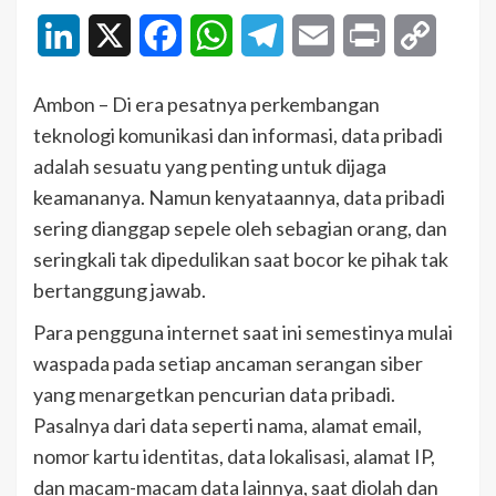
LinkedIn
X
Facebook
WhatsApp
Telegram
Email
Print
Copy
Link
Ambon – Di era pesatnya perkembangan
teknologi komunikasi dan informasi, data pribadi
adalah sesuatu yang penting untuk dijaga
keamananya. Namun kenyataannya, data pribadi
sering dianggap sepele oleh sebagian orang, dan
seringkali tak dipedulikan saat bocor ke pihak tak
bertanggung jawab.
Para pengguna internet saat ini semestinya mulai
waspada pada setiap ancaman serangan siber
yang menargetkan pencurian data pribadi.
Pasalnya dari data seperti nama, alamat email,
nomor kartu identitas, data lokalisasi, alamat IP,
dan macam-macam data lainnya, saat diolah dan