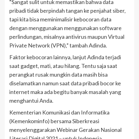
“Sangat sulit untuk memastikan bahwa data
pribadi tidak berpindah tangan ke penjahat siber,
tapi kita bisa meminimalisir kebocoran data
dengan menggunakan menggunakan software
perlindungan, misalnya antivirus maupun Virtual
Private Network (VPN),” tambah Adinda.
Faktor kebocoran lainnya, lanjut Adinda terjadi
saat gadget, mati, atau hilang. Tentu saja saat
perangkat rusak mungkin data masih bisa
diselamatkan namun saat data pribadi bocor ke
internet maka ada begitu banyak masalah yang
menghantui Anda.
Kementerian Komunikasi dan Informatika
(Kemenkominfo) bersama Siberkreasi
menyelenggarakan Webinar Gerakan Nasional
Literasi Digital 2021 – untuk Indonesia