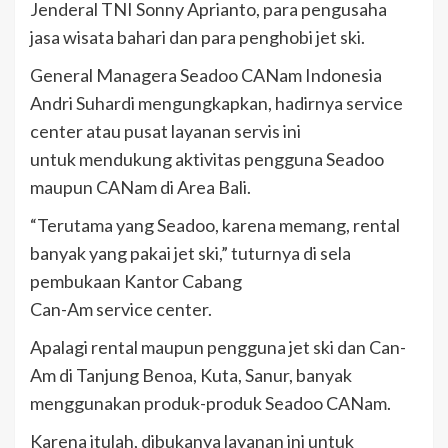
Jenderal TNI Sonny Aprianto, para pengusaha
jasa wisata bahari dan para penghobi jet ski.
General Managera Seadoo CANam Indonesia
Andri Suhardi mengungkapkan, hadirnya service
center atau pusat layanan servis ini
untuk mendukung aktivitas pengguna Seadoo
maupun CANam di Area Bali.
“Terutama yang Seadoo, karena memang, rental
banyak yang pakai jet ski,” tuturnya di sela
pembukaan Kantor Cabang
Can-Am service center.
Apalagi rental maupun pengguna jet ski dan Can-
Am di Tanjung Benoa, Kuta, Sanur, banyak
menggunakan produk-produk Seadoo CANam.
Karena itulah, dibukanya layanan ini untuk