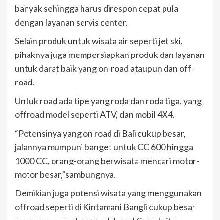
banyak sehingga harus direspon cepat pula
dengan layanan servis center.
Selain produk untuk wisata air seperti jet ski,
pihaknya juga mempersiapkan produk dan layanan
untuk darat baik yang on-road ataupun dan off-
road.
Untuk road ada tipe yang roda dan roda tiga, yang
offroad model seperti ATV, dan mobil 4X4.
“Potensinya yang on road di Bali cukup besar,
jalannya mumpuni banget untuk CC 600 hingga
1000 CC, orang-orang berwisata mencari motor-
motor besar,”sambungnya.
Demikian juga potensi wisata yang menggunakan
offroad seperti di Kintamani Bangli cukup besar