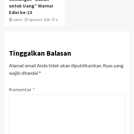
untuk Uang” Warnai
Edisi ke-13
admin
Agustus 8, 2026
0
Tinggalkan Balasan
Alamat email Anda tidak akan dipublikasikan.
Ruas yang
wajib ditandai
*
Komentar
*