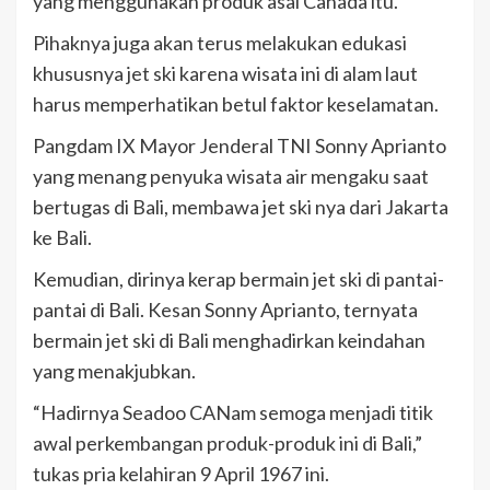
yang menggunakan produk asal Canada itu.
Pihaknya juga akan terus melakukan edukasi
khususnya jet ski karena wisata ini di alam laut
harus memperhatikan betul faktor keselamatan.
Pangdam IX Mayor Jenderal TNI Sonny Aprianto
yang menang penyuka wisata air mengaku saat
bertugas di Bali, membawa jet ski nya dari Jakarta
ke Bali.
Kemudian, dirinya kerap bermain jet ski di pantai-
pantai di Bali. Kesan Sonny Aprianto, ternyata
bermain jet ski di Bali menghadirkan keindahan
yang menakjubkan.
“Hadirnya Seadoo CANam semoga menjadi titik
awal perkembangan produk-produk ini di Bali,”
tukas pria kelahiran 9 April 1967 ini.