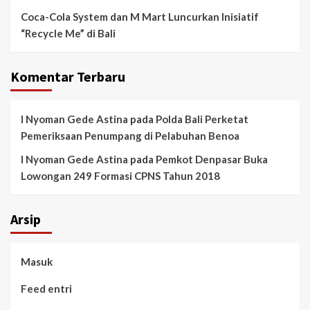
Coca-Cola System dan M Mart Luncurkan Inisiatif
“Recycle Me” di Bali
Komentar Terbaru
I Nyoman Gede Astina
pada
Polda Bali Perketat
Pemeriksaan Penumpang di Pelabuhan Benoa
I Nyoman Gede Astina
pada
Pemkot Denpasar Buka
Lowongan 249 Formasi CPNS Tahun 2018
Arsip
Masuk
Feed entri