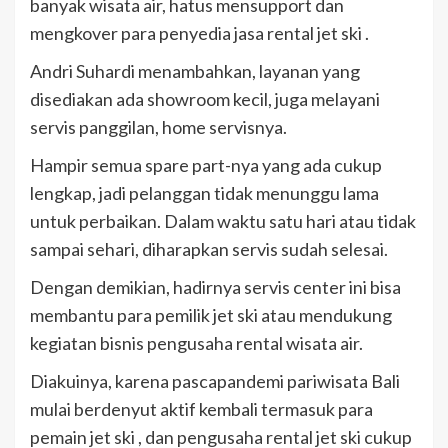
banyak wisata air, hatus mensupport dan
mengkover para penyedia jasa rental jet ski .
Andri Suhardi menambahkan, layanan yang
disediakan ada showroom kecil, juga melayani
servis panggilan, home servisnya.
Hampir semua spare part-nya yang ada cukup
lengkap, jadi pelanggan tidak menunggu lama
untuk perbaikan. Dalam waktu satu hari atau tidak
sampai sehari, diharapkan servis sudah selesai.
Dengan demikian, hadirnya servis center ini bisa
membantu para pemilik jet ski atau mendukung
kegiatan bisnis pengusaha rental wisata air.
Diakuinya, karena pascapandemi pariwisata Bali
mulai berdenyut aktif kembali termasuk para
pemain jet ski , dan pengusaha rental jet ski cukup