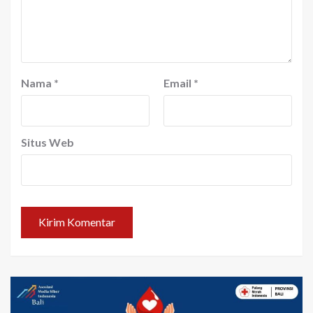
Nama
*
Email
*
Situs Web